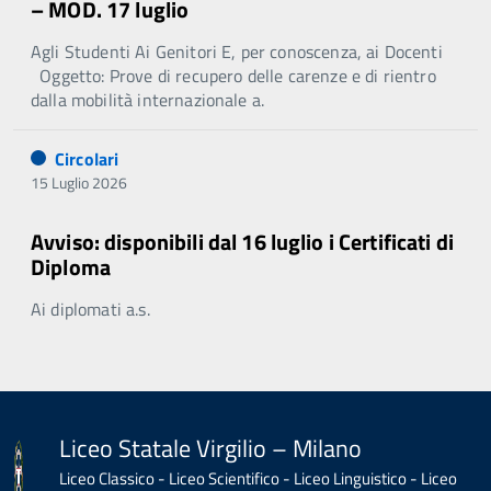
– MOD. 17 luglio
Agli Studenti Ai Genitori E, per conoscenza, ai Docenti
Oggetto: Prove di recupero delle carenze e di rientro
dalla mobilità internazionale a.
Circolari
15 Luglio 2026
Avviso: disponibili dal 16 luglio i Certificati di
Diploma
Ai diplomati a.s.
Liceo Statale Virgilio – Milano
Liceo Classico - Liceo Scientifico - Liceo Linguistico - Liceo