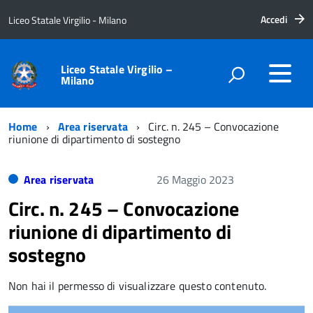
Accedi
Liceo Statale Virgilio - Milano
Liceo Statale Virgilio –
Milano
Home
Area riservata
Circ. n. 245 – Convocazione
riunione di dipartimento di sostegno
Area riservata
26 Maggio 2023
Circ. n. 245 – Convocazione
riunione di dipartimento di
sostegno
Non hai il permesso di visualizzare questo contenuto.