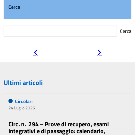
Cerca
Cerca
Pagina
Pagina
precedente
successiva
Ultimi articoli
Circolari
24 Luglio 2026
Circ. n. 294 – Prove di recupero, esami
integrativi e di passaggio: calendario,