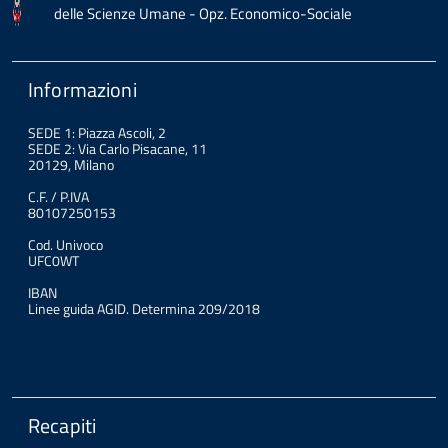
delle Scienze Umane - Opz. Economico-Sociale
Informazioni
SEDE 1: Piazza Ascoli, 2
SEDE 2: Via Carlo Pisacane, 11
20129, Milano
C.F. / P.IVA
80107250153
Cod. Univoco
UFC0WT
IBAN
Linee guida AGID. Determina 209/2018
Recapiti