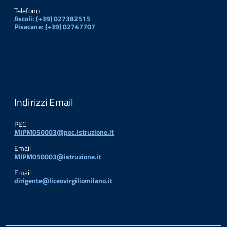
Telefono
Ascoli: (+39) 027382515
Pisacane: (+39) 02747707
Indirizzi Email
PEC
MIPM050003@pec.istruzione.it
Email
MIPM050003@istruzione.it
Email
dirigente@liceovirgiliomilano.it