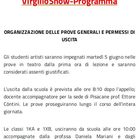
VirgilioShow-Programma
ORGANIZZAZIONE DELLE PROVE GENERALI E PERMESSI DI
USCITA
Gli studenti artisti saranno impegnati martedì 5 giugno nelle
prove in teatro dalla prima ora di lezione e saranno
considerati assenti giustificati.
L’uscita dalla scuola è prevista alle ore 8:10 dopo l’appello;
docente accompagnatore per la sede di Pisacane prof. Ettore
Còntini. Le prove proseguiranno lungo il corso dell’intera
giornata.
Le classi 1KA e 1XB, usciranno da scuola alle ore 10:00
accompagnate dalla prof.ssa Daniela Mariani e dagli