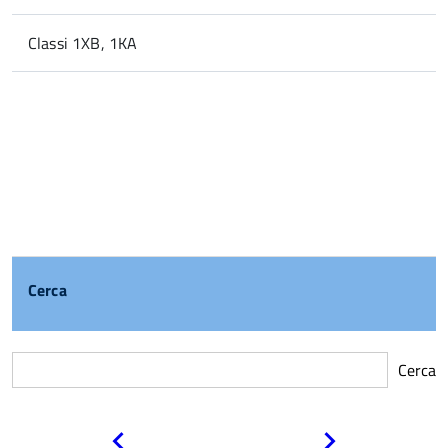
Classi 1XB, 1KA
Cerca
Cerca
Pagina
Pagina