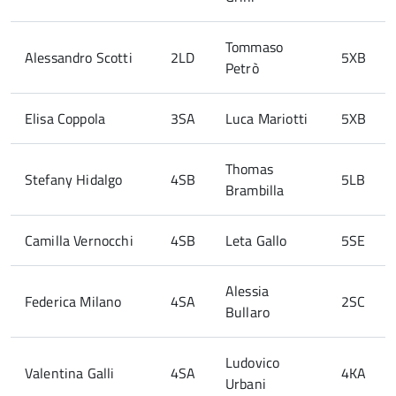
Tommaso
Alessandro Scotti
2LD
5XB
Petrò
Elisa Coppola
3SA
Luca Mariotti
5XB
Thomas
Stefany Hidalgo
4SB
5LB
Brambilla
Camilla Vernocchi
4SB
Leta Gallo
5SE
Alessia
Federica Milano
4SA
2SC
Bullaro
Ludovico
Valentina Galli
4SA
4KA
Urbani