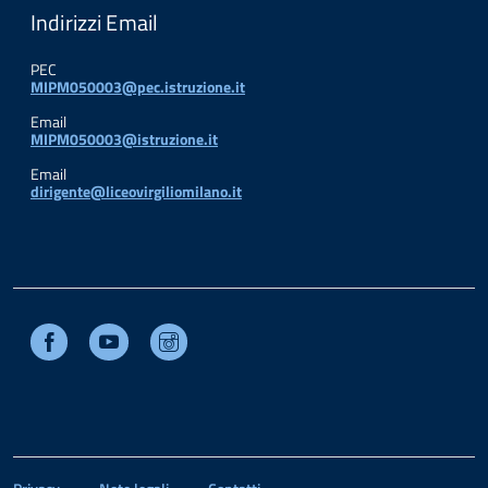
Indirizzi Email
PEC
MIPM050003@pec.istruzione.it
Email
MIPM050003@istruzione.it
Email
dirigente@liceovirgiliomilano.it
Facebook
Youtube
Instagram