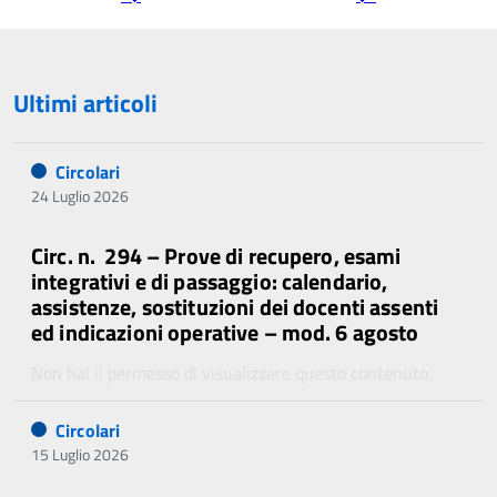
precedente
successiva
Ultimi articoli
Circolari
24 Luglio 2026
Circ. n. 294 – Prove di recupero, esami
integrativi e di passaggio: calendario,
assistenze, sostituzioni dei docenti assenti
ed indicazioni operative – mod. 6 agosto
Non hai il permesso di visualizzare questo contenuto.
Circolari
15 Luglio 2026