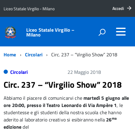
Accedi
Liceo Statale Virgilio - Milano
Liceo Statale Virgilio –
Milano
Home
Circolari
Circ. 237 – “Virgilio Show” 2018
Circolari
22 Maggio 2018
Circ. 237 – “Virgilio Show” 2018
Abbiamo il piacere di comunicarvi che
martedì 5 giugno alle
ore 20:00, presso il Teatro
Leonardo di Via Ampère 1
, le
studentesse e gli studenti della nostra scuola che hanno
ma
aderito al laboratorio creativo si esibiranno nella
26
edizione
del