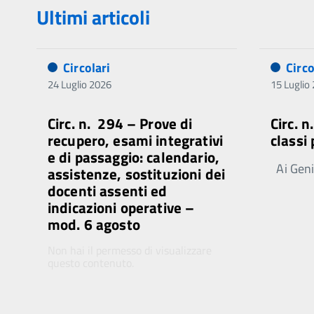
Ultimi articoli
Circolari
Circo
24 Luglio 2026
15 Luglio
Circ. n. 294 – Prove di
Circ. 
recupero, esami integrativi
classi
e di passaggio: calendario,
Ai Genit
assistenze, sostituzioni dei
docenti assenti ed
indicazioni operative –
mod. 6 agosto
Non hai il permesso di visualizzare
questo contenuto.