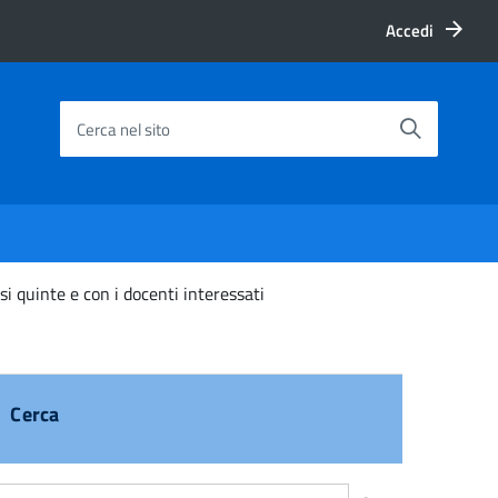
Accedi
Cerca nel sito
si quinte e con i docenti interessati
Cerca