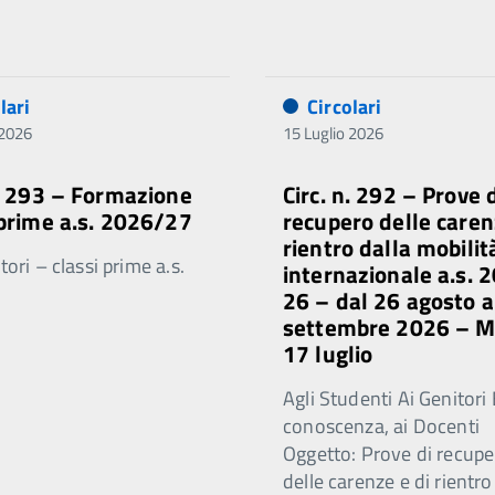
lari
Circolari
 2026
15 Luglio 2026
n. 293 – Formazione
Circ. n. 292 – Prove 
 prime a.s. 2026/27
recupero delle caren
rientro dalla mobilit
ori – classi prime a.s.
internazionale a.s. 
26 – dal 26 agosto a
settembre 2026 – 
17 luglio
Agli Studenti Ai Genitori 
conoscenza, ai Docenti
Oggetto: Prove di recupe
delle carenze e di rientro