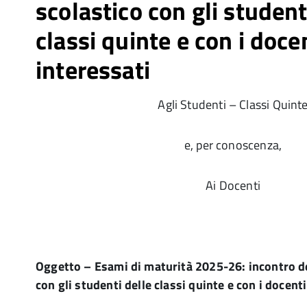
scolastico con gli student
classi quinte e con i doce
interessati
Agli Studenti – Classi Quint
e, per conoscenza,
Ai Docenti
Oggetto – Esami di maturità 2025-26: incontro de
con gli studenti delle classi quinte e con i docent