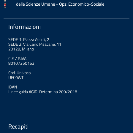
delle Scienze Umane - Opz. Economico-Sociale
Informazioni
SEDE 1: Piazza Ascoli, 2
SEDE 2: Via Carlo Pisacane, 11
20129, Milano
C.F. / P.IVA
80107250153
Cod. Univoco
UFC0WT
IBAN
Linee guida AGID. Determina 209/2018
Recapiti