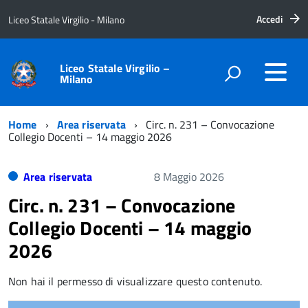
Accedi
Liceo Statale Virgilio - Milano
Liceo Statale Virgilio –
Milano
Home
Area riservata
Circ. n. 231 – Convocazione
Collegio Docenti – 14 maggio 2026
Area riservata
8 Maggio 2026
Circ. n. 231 – Convocazione
Collegio Docenti – 14 maggio
2026
Non hai il permesso di visualizzare questo contenuto.