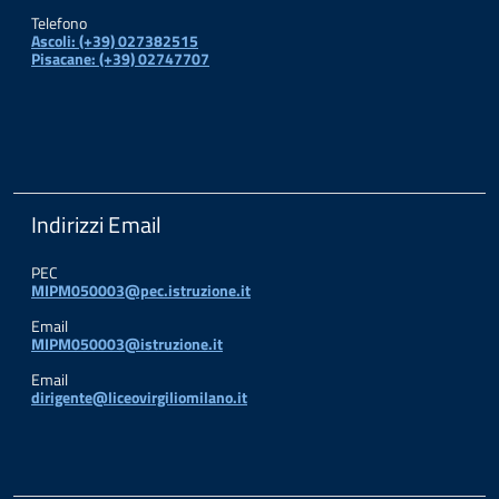
Telefono
Ascoli: (+39) 027382515
Pisacane: (+39) 02747707
Indirizzi Email
PEC
MIPM050003@pec.istruzione.it
Email
MIPM050003@istruzione.it
Email
dirigente@liceovirgiliomilano.it