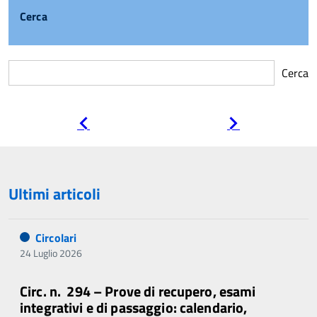
Cerca
Cerca
Pagina
Pagina
precedente
successiva
Ultimi articoli
Circolari
24 Luglio 2026
Circ. n. 294 – Prove di recupero, esami
integrativi e di passaggio: calendario,