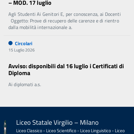
– MOD. 17 luglio
Agli Studenti Ai Genitori E, per conoscenza, ai Docenti
Oggetto: Prove di recupero delle carenze e di rientro
dalla mobilità internazionale a.
Circolari
15 Luglio 2026
Avviso: disponibili dal 16 luglio i Certificati di
Diploma
Ai diplomati a.s.
Liceo Statale Virgilio – Milano
Liceo Classico - Liceo Scientifico - Liceo Linguistico - Liceo