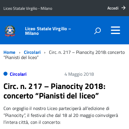
Accedi
Liceo Statale Virgilio - Milano
Liceo Statale Virgilio –
Milano
Home
Circolari
Circ. n. 217 – Pianocity 2018: concerto
“Pianisti del liceo”
Circolari
4 Maggio 2018
Circ. n. 217 – Pianocity 2018:
concerto “Pianisti del liceo”
Con orgoglio il nostro Liceo parteciperà all’edizione di
“Pianocity”, il festival che dal 18 al 20 maggio coinvolgerà
l’intera città, con il concerto: