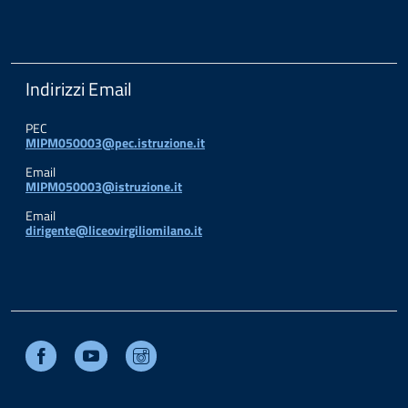
Indirizzi Email
PEC
MIPM050003@pec.istruzione.it
Email
MIPM050003@istruzione.it
Email
dirigente@liceovirgiliomilano.it
Facebook
Youtube
Instagram