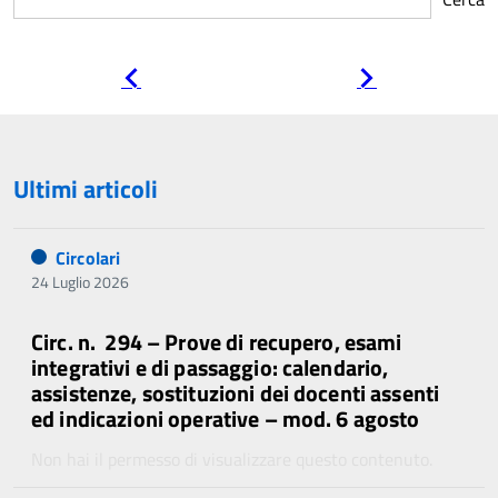
Pagina
Pagina
precedente
successiva
Ultimi articoli
Circolari
24 Luglio 2026
Circ. n. 294 – Prove di recupero, esami
integrativi e di passaggio: calendario,
assistenze, sostituzioni dei docenti assenti
ed indicazioni operative – mod. 6 agosto
Non hai il permesso di visualizzare questo contenuto.