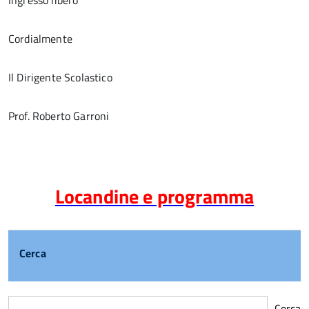
Ingresso libero
Cordialmente
Il Dirigente Scolastico
Prof. Roberto Garroni
Locandine e programma
Cerca
Cerca