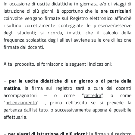
In occasione di
uscite didattiche in giornata e/o di viaggi di
istruzione di più giorni
, è opportuno che le
ore curriculari
coinvolte vengano firmate sul Registro elettronico affinchè
risultino correttamente conteggiate le presenze/assenze
degli studenti; si ricorda, infatti, che il calcolo della
frequenza scolastica degli allievi avviene sulle ore di lezione
firmate dai docenti.
A tal proposito, si forniscono le seguenti indicazioni:
–
per le uscite didattiche di un giorno o di parte della
mattina
: la firma sul registro sarà a cura dei docenti
accompagnatori – o come “
cattedra
”, o come
“
potenziamento
” -, prima dell’uscita se si prevede la
partenza dall’Istituto, o successivamente appena è possibile
effettuarla;
–
per viaggi di istruzione di più giorni
: la firma sul registro