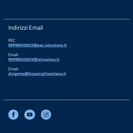
Indirizzi Email
PEC
MIPM050003@pec.istruzione.it
Email
MIPM050003@istruzione.it
Email
dirigente@liceovirgiliomilano.it
Facebook
Youtube
Instagram