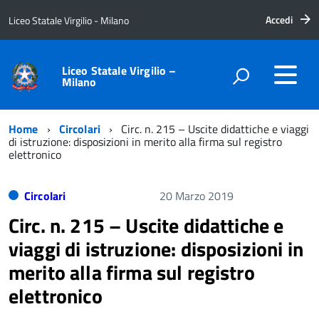
Accedi
Liceo Statale Virgilio - Milano
Liceo Statale Virgilio –
Milano
Home
Circolari
Circ. n. 215 – Uscite didattiche e viaggi
di istruzione: disposizioni in merito alla firma sul registro
elettronico
Circolari
20 Marzo 2019
Circ. n. 215 – Uscite didattiche e
viaggi di istruzione: disposizioni in
merito alla firma sul registro
elettronico