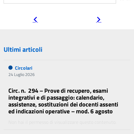
Pagina
Pagina
precedente
successiva
Ultimi articoli
Circolari
24 Luglio 2026
Circ. n. 294 – Prove di recupero, esami
integrativi e di passaggio: calendario,
assistenze, sostituzioni dei docenti assenti
ed indicazioni operative – mod. 6 agosto
Non hai il permesso di visualizzare questo contenuto.