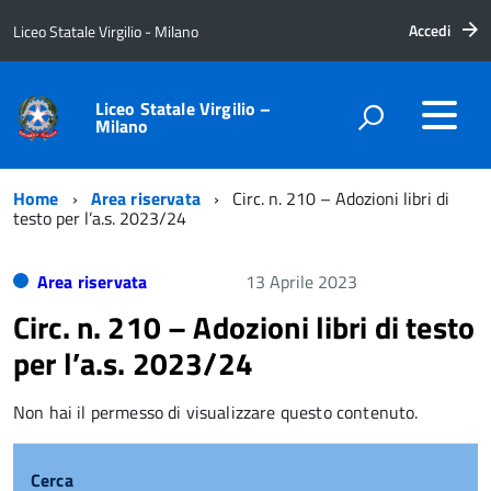
Accedi
Liceo Statale Virgilio - Milano
Liceo Statale Virgilio –
Milano
Home
Area riservata
Circ. n. 210 – Adozioni libri di
testo per l’a.s. 2023/24
Area riservata
13 Aprile 2023
Circ. n. 210 – Adozioni libri di testo
per l’a.s. 2023/24
Non hai il permesso di visualizzare questo contenuto.
Cerca