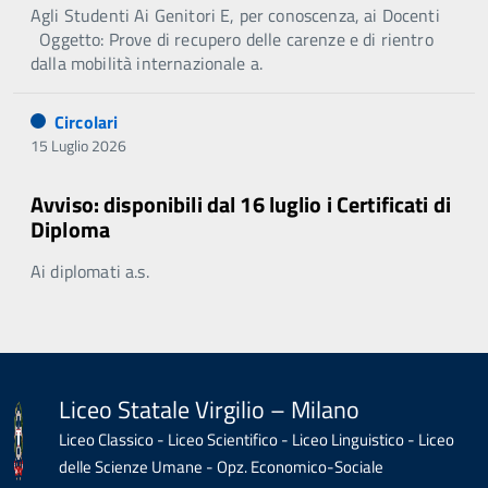
Agli Studenti Ai Genitori E, per conoscenza, ai Docenti
Oggetto: Prove di recupero delle carenze e di rientro
dalla mobilità internazionale a.
Circolari
15 Luglio 2026
Avviso: disponibili dal 16 luglio i Certificati di
Diploma
Ai diplomati a.s.
Liceo Statale Virgilio – Milano
Liceo Classico - Liceo Scientifico - Liceo Linguistico - Liceo
delle Scienze Umane - Opz. Economico-Sociale