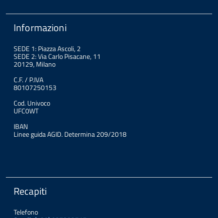
Informazioni
SEDE 1: Piazza Ascoli, 2
SEDE 2: Via Carlo Pisacane, 11
20129, Milano
C.F. / P.IVA
80107250153
Cod. Univoco
UFC0WT
IBAN
Linee guida AGID. Determina 209/2018
Recapiti
Telefono