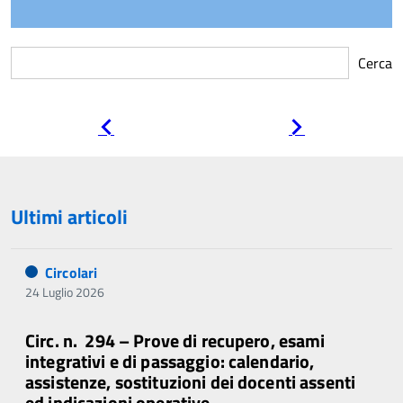
Cerca
Pagina
Pagina
precedente
successiva
Ultimi articoli
Circolari
24 Luglio 2026
Circ. n. 294 – Prove di recupero, esami
integrativi e di passaggio: calendario,
assistenze, sostituzioni dei docenti assenti
ed indicazioni operative