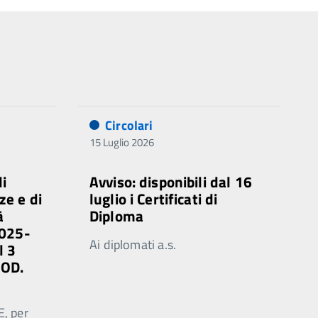
Circolari
15 Luglio 2026
di
Avviso: disponibili dal 16
ze e di
luglio i Certificati di
à
Diploma
2025-
Ai diplomati a.s.
l 3
MOD.
E, per