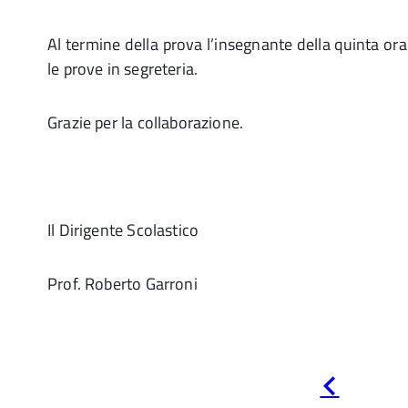
Al termine della prova l’insegnante della quinta ora
le prove in segreteria.
Grazie per la collaborazione.
Il Dirigente Scolastico
Prof. Roberto Garroni
Pagina
precedente