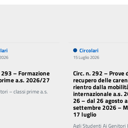
lari
Circolari
 2026
15 Luglio 2026
n. 293 – Formazione
Circ. n. 292 – Prove 
 prime a.s. 2026/27
recupero delle caren
rientro dalla mobilit
ori – classi prime a.s.
internazionale a.s. 
26 – dal 26 agosto a
settembre 2026 – 
17 luglio
Agli Studenti Ai Genitori 