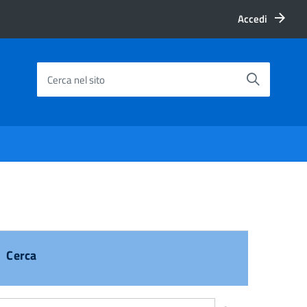
Accedi
Cerca nel sito
Cerca