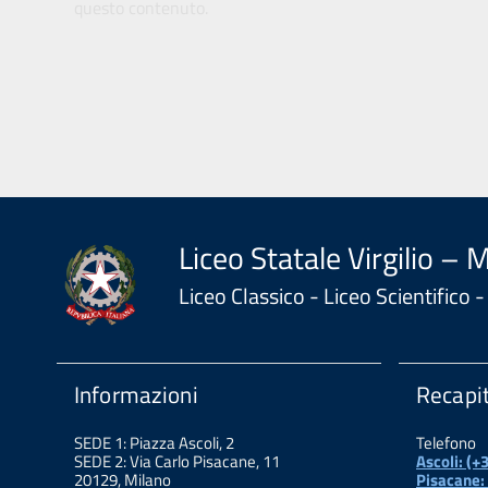
questo contenuto.
Liceo Statale Virgilio – 
Liceo Classico - Liceo Scientifico
Informazioni
Recapit
SEDE 1: Piazza Ascoli, 2
Telefono
SEDE 2: Via Carlo Pisacane, 11
Ascoli: (
20129, Milano
Pisacane: