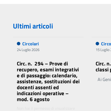
Ultimi articoli
Circolari
Circo
24 Luglio 2026
15 Luglio
Circ. n. 294 – Prove di
Circ. 
recupero, esami integrativi
classi
e di passaggio: calendario,
Ai Genit
assistenze, sostituzioni dei
docenti assenti ed
indicazioni operative –
mod. 6 agosto
Non hai il permesso di visualizzare