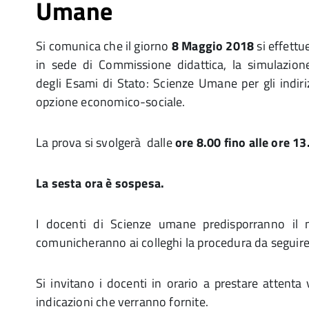
Umane
Si comunica che il giorno
8 Maggio 2018
si effett
in sede di Commissione didattica, la simulazio
degli Esami di Stato: Scienze Umane per gli indir
opzione economico-sociale.
La prova si svolgerà dalle
ore 8.00 fino alle ore 13
La sesta ora è sospesa.
I docenti di Scienze umane predisporranno il m
comunicheranno ai colleghi la procedura da seguire
Si invitano i docenti in orario a prestare attenta 
indicazioni che verranno fornite.