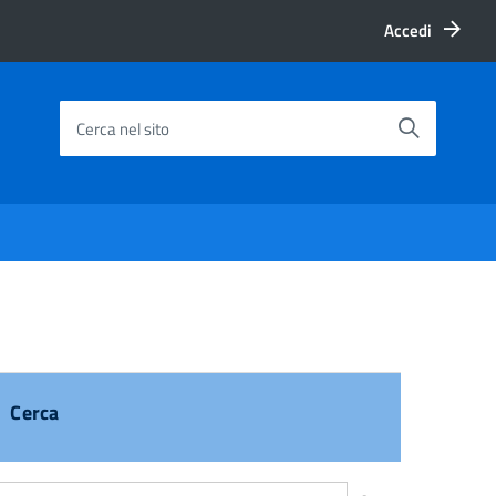
Accedi
Cerca nel sito
Cerca