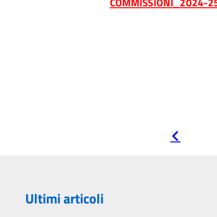
COMMISSIONI_2024-2
Pagina
precedente
Ultimi articoli