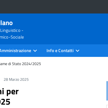
ilano
 Linguistico -
omico-Sociale
Amministrazione
Info e Contatti
’Esame di Stato 2024/2025
28 Marzo 2025
i per
025