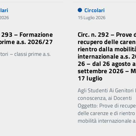
lari
Circolari
 2026
15 Luglio 2026
n. 293 – Formazione
Circ. n. 292 – Prove 
 prime a.s. 2026/27
recupero delle caren
rientro dalla mobilit
ori – classi prime a.s.
internazionale a.s. 
26 – dal 26 agosto a
settembre 2026 – 
17 luglio
Agli Studenti Ai Genitori 
conoscenza, ai Docenti
Oggetto: Prove di recupe
delle carenze e di rientro
mobilità internazionale a