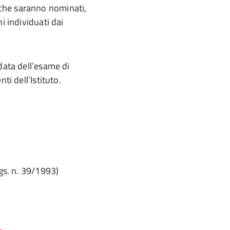
che saranno nominati,
i individuati dai
data dell’esame di
ti dell’Istituto.
Lgs. n. 39/1993)