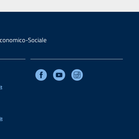
. Economico-Sociale
Facebook
Youtube
Instagram
t
it