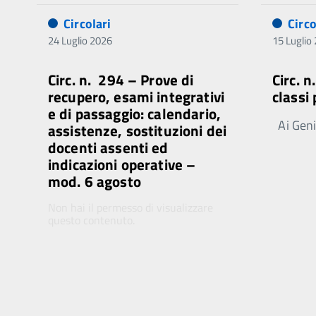
Circolari
Circo
24 Luglio 2026
15 Luglio
Circ. n. 294 – Prove di
Circ. 
recupero, esami integrativi
classi
e di passaggio: calendario,
Ai Genit
assistenze, sostituzioni dei
docenti assenti ed
indicazioni operative –
mod. 6 agosto
Non hai il permesso di visualizzare
questo contenuto.