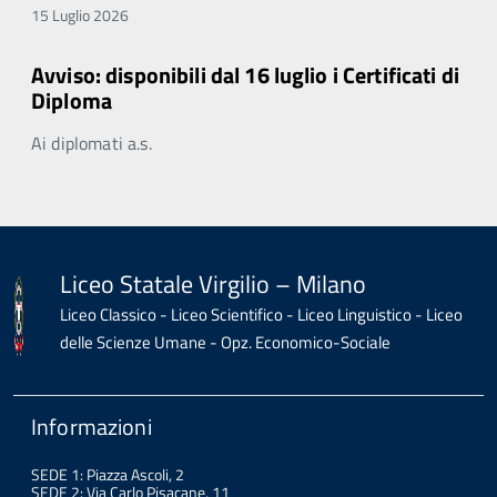
15 Luglio 2026
Avviso: disponibili dal 16 luglio i Certificati di
Diploma
Ai diplomati a.s.
Liceo Statale Virgilio – Milano
Liceo Classico - Liceo Scientifico - Liceo Linguistico - Liceo
delle Scienze Umane - Opz. Economico-Sociale
Informazioni
SEDE 1: Piazza Ascoli, 2
SEDE 2: Via Carlo Pisacane, 11