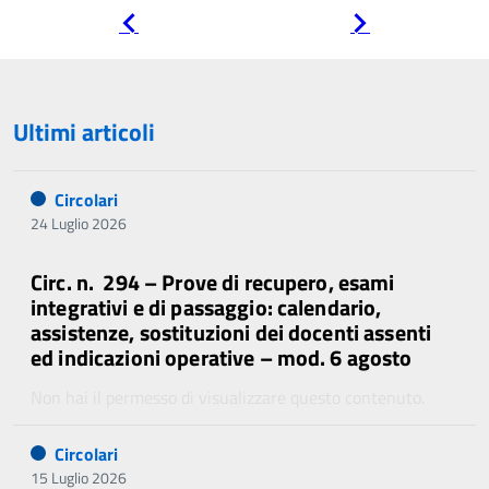
Pagina
Pagina
precedente
successiva
Ultimi articoli
Circolari
24 Luglio 2026
Circ. n. 294 – Prove di recupero, esami
integrativi e di passaggio: calendario,
assistenze, sostituzioni dei docenti assenti
ed indicazioni operative – mod. 6 agosto
Non hai il permesso di visualizzare questo contenuto.
Circolari
15 Luglio 2026