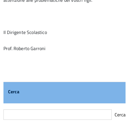
attenzione alle problematiche dei vostri figli.
Il Dirigente Scolastico
Prof. Roberto Garroni
Cerca
Cerca