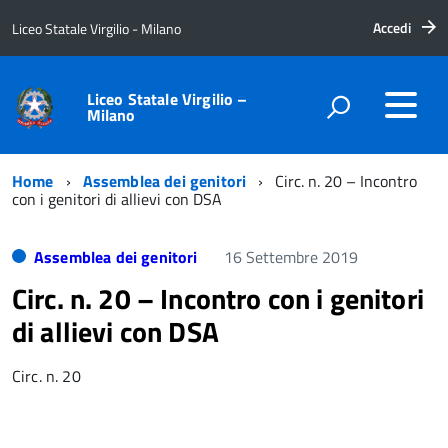
Accedi
Liceo Statale Virgilio - Milano
Liceo Statale Virgilio –
Milano
Home
Assemblea dei genitori
Circ. n. 20 – Incontro
con i genitori di allievi con DSA
Assemblea dei genitori
16 Settembre 2019
Circ. n. 20 – Incontro con i genitori
di allievi con DSA
Circ. n. 20