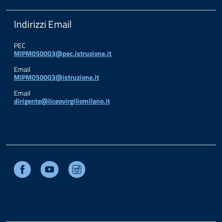
Indirizzi Email
PEC
MIPM050003@pec.istruzione.it
Email
MIPM050003@istruzione.it
Email
dirigente@liceovirgiliomilano.it
Facebook
Youtube
Instagram