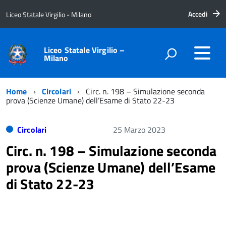
Accedi
Liceo Statale Virgilio - Milano
Liceo Statale Virgilio –
Milano
Home
Circolari
Circ. n. 198 – Simulazione seconda
prova (Scienze Umane) dell’Esame di Stato 22-23
Circolari
25 Marzo 2023
Circ. n. 198 – Simulazione seconda
prova (Scienze Umane) dell’Esame
di Stato 22-23