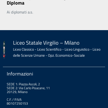
Diploma
Ai diplomati a.s.
Liceo Statale Virgilio – Milano
Liceo Classico - Liceo Scientifico - Liceo Linguistico - Liceo
delle Scienze Umane - Opz. Economico-Sociale
Informazioni
SEDE 1: Piazza Ascoli, 2
SEDE 2: Via Carlo Pisacane, 11
20129, Milano
C.F. / P.IVA
80107250153