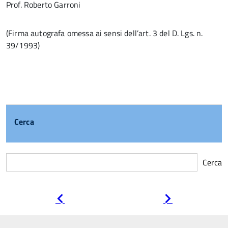
Prof. Roberto Garroni
(Firma autografa omessa ai sensi dell’art. 3 del D. Lgs. n.
39/1993)
Cerca
Cerca
Pagina
Pagina
precedente
successiva