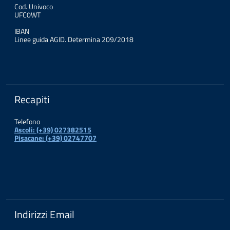
Cod. Univoco
UFC0WT
IBAN
Linee guida AGID. Determina 209/2018
Recapiti
Telefono
Ascoli: (+39) 027382515
Pisacane: (+39) 02747707
Indirizzi Email