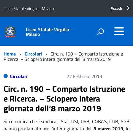
Accedi
Liceo Statale Virgilio - Milano
Liceo Statale Virgilio –
Milano
Home
Circolari
Circ. n. 190 – Comparto Istruzione e
Ricerca. – Sciopero intera giornata dell’8 marzo 2019
Circolari
27 Febbraio 2019
Circ. n. 190 – Comparto Istruzione
e Ricerca. – Sciopero intera
giornata dell’8 marzo 2019
Si comunica che i sindacati Slai, USI, USB, COBAS, CUB, SGB
hanno proclamato per l’intera giornata dell’
8 marzo
2019
, lo