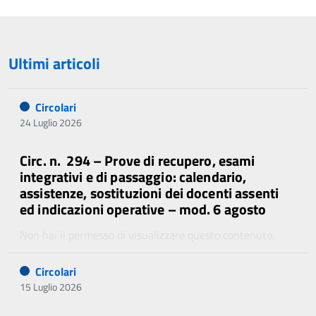
precedente
successiva
Ultimi articoli
Circolari
24 Luglio 2026
Circ. n. 294 – Prove di recupero, esami
integrativi e di passaggio: calendario,
assistenze, sostituzioni dei docenti assenti
ed indicazioni operative – mod. 6 agosto
Non hai il permesso di visualizzare questo contenuto.
Circolari
15 Luglio 2026