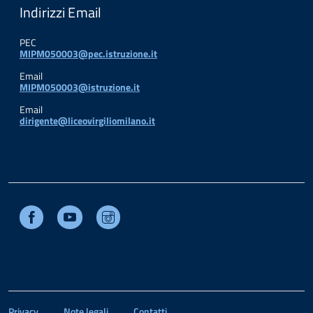
Indirizzi Email
PEC
MIPM050003@pec.istruzione.it
Email
MIPM050003@istruzione.it
Email
dirigente@liceovirgiliomilano.it
Facebook
Youtube
Instagram
Privacy
Note legali
Contatti