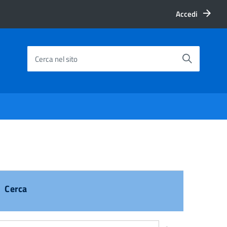
Accedi
Cerca nel sito
Cerca