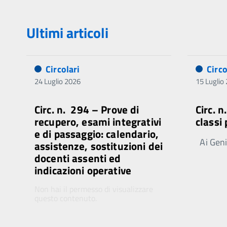
Ultimi articoli
Circolari
Circo
24 Luglio 2026
15 Luglio
Circ. n. 294 – Prove di
Circ. 
recupero, esami integrativi
classi
e di passaggio: calendario,
Ai Genit
assistenze, sostituzioni dei
docenti assenti ed
indicazioni operative
Non hai il permesso di visualizzare
questo contenuto.