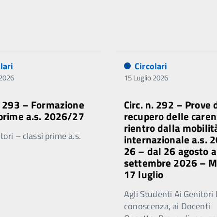
lari
Circolari
 2026
15 Luglio 2026
n. 293 – Formazione
Circ. n. 292 – Prove 
 prime a.s. 2026/27
recupero delle caren
rientro dalla mobilit
ori – classi prime a.s.
internazionale a.s. 
26 – dal 26 agosto a
settembre 2026 – 
17 luglio
Agli Studenti Ai Genitori 
conoscenza, ai Docenti