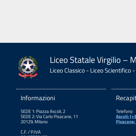
Liceo Statale Virgilio – 
Liceo Classico - Liceo Scientifico
Informazioni
Recapit
SEDE 1: Piazza Ascoli, 2
Telefono
SEDE 2: Via Carlo Pisacane, 11
Ascoli: (
20129, Milano
Pisacane:
C.F. / P.IVA