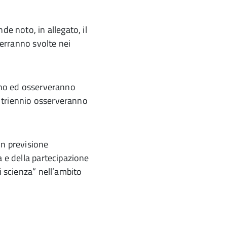
de noto, in allegato, il
verranno svolte nei
anno ed osserveranno
el triennio osserveranno
n previsione
a e della partecipazione
i scienza” nell’ambito