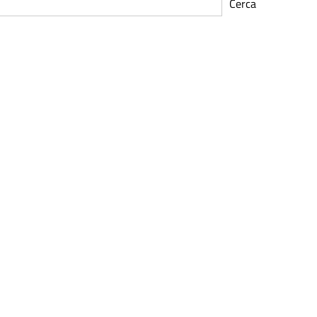
Cerca