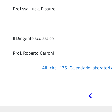
Prof.ssa Lucia Pisauro
Il Dirigente scolastico
Prof. Roberto Garroni
All_circ_175_Calendario laboratori 
Pagina
precedente