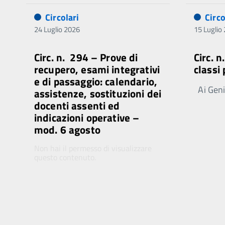
Circolari
Circo
24 Luglio 2026
15 Luglio
Circ. n. 294 – Prove di
Circ. 
recupero, esami integrativi
classi
e di passaggio: calendario,
Ai Genit
assistenze, sostituzioni dei
docenti assenti ed
indicazioni operative –
mod. 6 agosto
Non hai il permesso di visualizzare
questo contenuto.