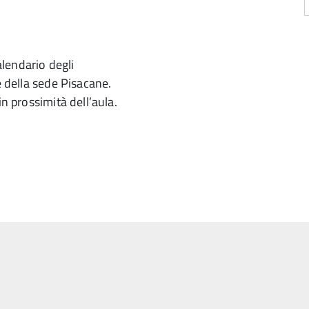
alendario degli
e della sede Pisacane.
in prossimità dell’aula.