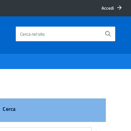
Accedi
Cerca nel sito
Cerca