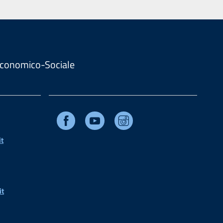
. Economico-Sociale
Facebook
Youtube
Instagram
t
it