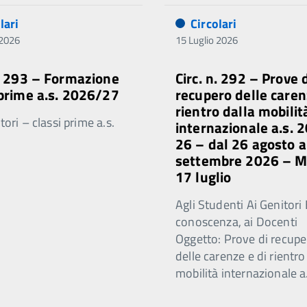
lari
Circolari
 2026
15 Luglio 2026
n. 293 – Formazione
Circ. n. 292 – Prove 
 prime a.s. 2026/27
recupero delle caren
rientro dalla mobilit
ori – classi prime a.s.
internazionale a.s. 
26 – dal 26 agosto a
settembre 2026 – 
17 luglio
Agli Studenti Ai Genitori 
conoscenza, ai Docenti
Oggetto: Prove di recupe
delle carenze e di rientro
mobilità internazionale a