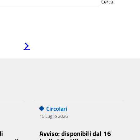
Cerca
Pagina
successiva
Circolari
15 Luglio 2026
di
Avviso: disponibili dal 16