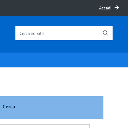
Accedi
Cerca nel sito
Cerca