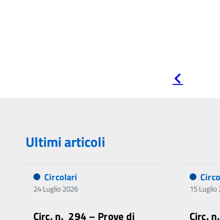
Pagina
precedente
Ultimi articoli
Circolari
Circo
24 Luglio 2026
15 Luglio
Circ. n. 294 – Prove di
Circ. 