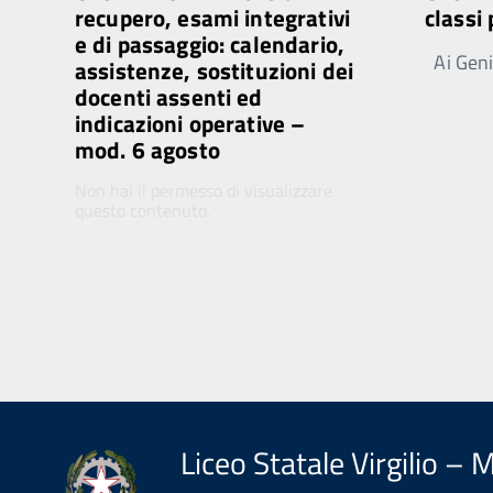
recupero, esami integrativi
classi
e di passaggio: calendario,
Ai Genit
assistenze, sostituzioni dei
docenti assenti ed
indicazioni operative –
mod. 6 agosto
Non hai il permesso di visualizzare
questo contenuto.
Liceo Statale Virgilio – 