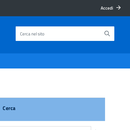
Accedi
Cerca nel sito
Cerca