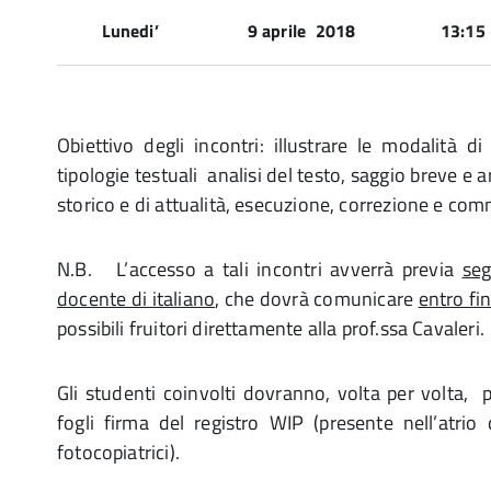
Lunedi’
9 aprile 2018
13:15 
Obiettivo degli incontri: illustrare le modalità d
tipologie testuali analisi del testo, saggio breve e a
storico e di attualità, esecuzione, correzione e com
N.B. L’accesso a tali incontri avverrà previa
seg
docente di italiano
, che dovrà comunicare
entro fi
possibili fruitori direttamente alla prof.ssa Cavaleri.
Gli studenti coinvolti dovranno, volta per volta, p
fogli firma del registro WIP (presente nell’atrio 
fotocopiatrici).