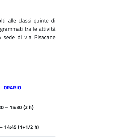
ti alle classi quinte di
grammati tra le attività
a sede di via Pisacane
ORARIO
30 – 15:30 (2 h)
– 14:45 (1+1/2 h)