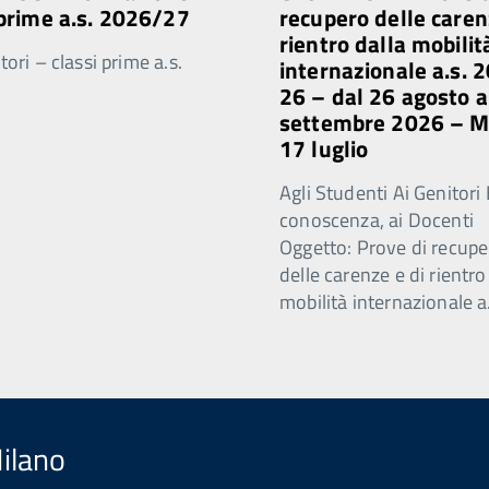
 prime a.s. 2026/27
recupero delle caren
rientro dalla mobilit
ori – classi prime a.s.
internazionale a.s. 
26 – dal 26 agosto a
settembre 2026 – 
17 luglio
Agli Studenti Ai Genitori 
conoscenza, ai Docenti
Oggetto: Prove di recupe
delle carenze e di rientro
mobilità internazionale a
Milano