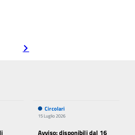
Pagina
successiva
Circolari
15 Luglio 2026
di
Avviso: disponibili dal 16