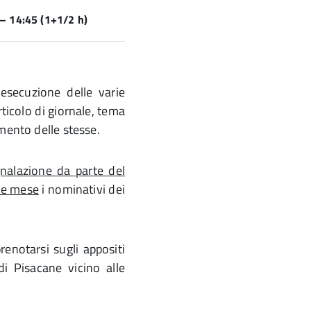
– 14:45 (1+1/2 h)
i esecuzione delle varie
rticolo di giornale, tema
mento delle stesse.
nalazione da parte del
ne mese
i nominativi dei
renotarsi sugli appositi
di Pisacane vicino alle