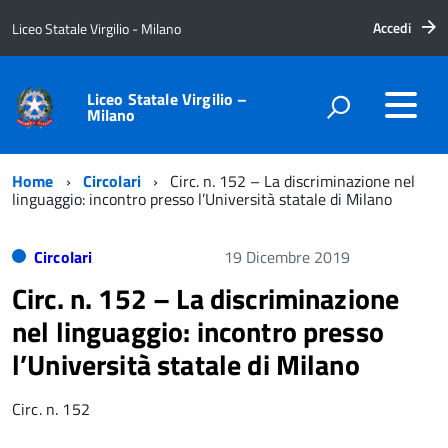
Accedi
Liceo Statale Virgilio - Milano
Liceo Statale Virgilio –
Milano
Home
Circolari
Circ. n. 152 – La discriminazione nel
linguaggio: incontro presso l’Università statale di Milano
Circolari
19 Dicembre 2019
Circ. n. 152 – La discriminazione
nel linguaggio: incontro presso
l’Università statale di Milano
Circ. n. 152