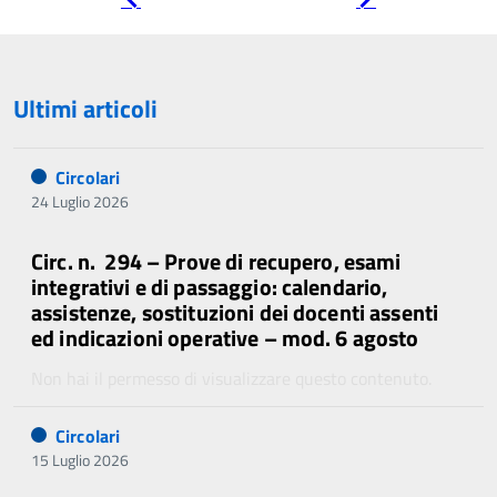
precedente
successiva
Ultimi articoli
Circolari
24 Luglio 2026
Circ. n. 294 – Prove di recupero, esami
integrativi e di passaggio: calendario,
assistenze, sostituzioni dei docenti assenti
ed indicazioni operative – mod. 6 agosto
Non hai il permesso di visualizzare questo contenuto.
Circolari
15 Luglio 2026