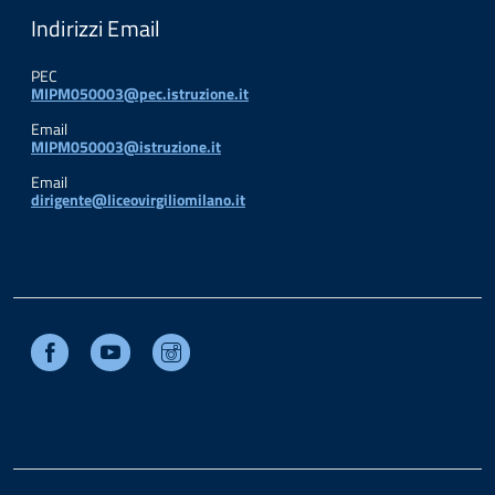
Indirizzi Email
PEC
MIPM050003@pec.istruzione.it
Email
MIPM050003@istruzione.it
Email
dirigente@liceovirgiliomilano.it
Facebook
Youtube
Instagram