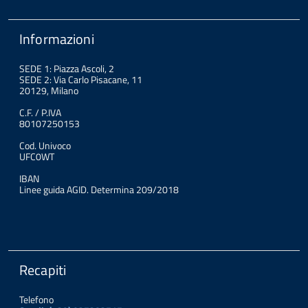
Informazioni
SEDE 1: Piazza Ascoli, 2
SEDE 2: Via Carlo Pisacane, 11
20129, Milano
C.F. / P.IVA
80107250153
Cod. Univoco
UFC0WT
IBAN
Linee guida AGID. Determina 209/2018
Recapiti
Telefono