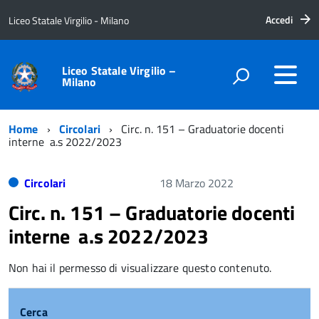
Accedi
Liceo Statale Virgilio - Milano
Liceo Statale Virgilio –
Milano
Home
Circolari
Circ. n. 151 – Graduatorie docenti
interne a.s 2022/2023
Circolari
18 Marzo 2022
Circ. n. 151 – Graduatorie docenti
interne a.s 2022/2023
Non hai il permesso di visualizzare questo contenuto.
Cerca