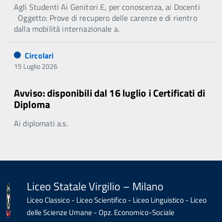
Agli Studenti Ai Genitori E, per conoscenza, ai Docenti
Oggetto: Prove di recupero delle carenze e di rientro
dalla mobilità internazionale a.
Circolari
15 Luglio 2026
Avviso: disponibili dal 16 luglio i Certificati di
Diploma
Ai diplomati a.s.
Liceo Statale Virgilio – Milano
Liceo Classico - Liceo Scientifico - Liceo Linguistico - Liceo
delle Scienze Umane - Opz. Economico-Sociale