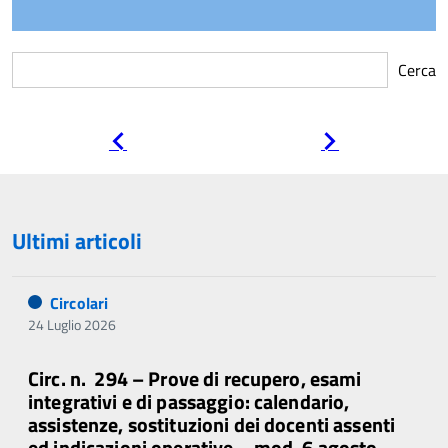
Cerca
Pagina
Pagina
precedente
successiva
Ultimi articoli
Circolari
24 Luglio 2026
Circ. n. 294 – Prove di recupero, esami
integrativi e di passaggio: calendario,
assistenze, sostituzioni dei docenti assenti
ed indicazioni operative – mod. 6 agosto