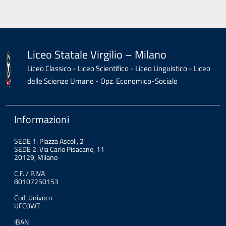
Liceo Statale Virgilio – Milano
Liceo Classico - Liceo Scientifico - Liceo Linguistico - Liceo
delle Scienze Umane - Opz. Economico-Sociale
Informazioni
SEDE 1: Piazza Ascoli, 2
SEDE 2: Via Carlo Pisacane, 11
20129, Milano
C.F. / P.IVA
80107250153
Cod. Univoco
UFC0WT
IBAN