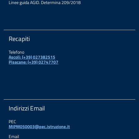
Linee guida AGID. Determina 209/2018
Recapiti
Telefono
Ascoli: (+39) 027382515
Pisacane: (+39) 02747707
Indirizzi Email
PEC
MIPM050003@pec.istruzione.it
Email