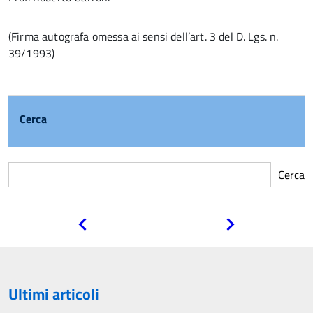
(Firma autografa omessa ai sensi dell’art. 3 del D. Lgs. n.
39/1993)
Cerca
Cerca
Pagina
Pagina
precedente
successiva
Ultimi articoli