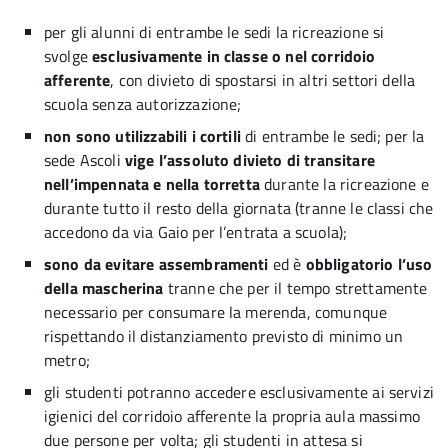
per gli alunni di entrambe le sedi la ricreazione si
svolge
esclusivamente in classe o nel corridoio
afferente
, con divieto di spostarsi in altri settori della
scuola senza autorizzazione;
non sono utilizzabili i cortili
di entrambe le sedi; per la
sede Ascoli
vige l’assoluto divieto di transitare
nell’impennata e nella torretta
durante la ricreazione e
durante tutto il resto della giornata (tranne le classi che
accedono da via Gaio per l’entrata a scuola);
sono da evitare assembramenti
ed è
obbligatorio l’uso
della mascherina
tranne che per il tempo strettamente
necessario per consumare la merenda, comunque
rispettando il distanziamento previsto di minimo un
metro;
gli studenti potranno accedere esclusivamente ai servizi
igienici del corridoio afferente la propria aula massimo
due persone per volta; gli studenti in attesa si