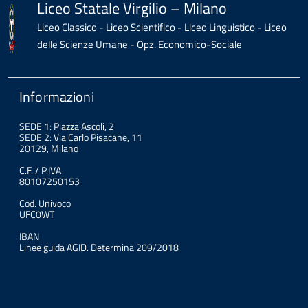
Liceo Statale Virgilio – Milano
Liceo Classico - Liceo Scientifico - Liceo Linguistico - Liceo
delle Scienze Umane - Opz. Economico-Sociale
Informazioni
SEDE 1: Piazza Ascoli, 2
SEDE 2: Via Carlo Pisacane, 11
20129, Milano
C.F. / P.IVA
80107250153
Cod. Univoco
UFC0WT
IBAN
Linee guida AGID. Determina 209/2018