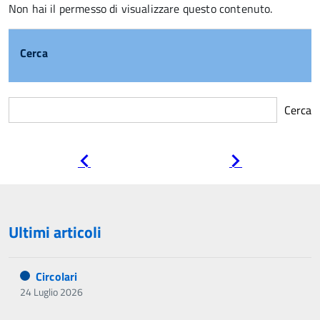
Non hai il permesso di visualizzare questo contenuto.
Cerca
Cerca
Pagina
Pagina
precedente
successiva
Ultimi articoli
Circolari
24 Luglio 2026