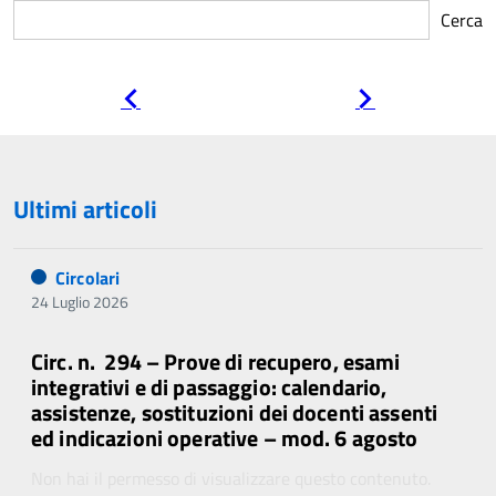
Cerca
Pagina
Pagina
precedente
successiva
Ultimi articoli
Circolari
24 Luglio 2026
Circ. n. 294 – Prove di recupero, esami
integrativi e di passaggio: calendario,
assistenze, sostituzioni dei docenti assenti
ed indicazioni operative – mod. 6 agosto
Non hai il permesso di visualizzare questo contenuto.