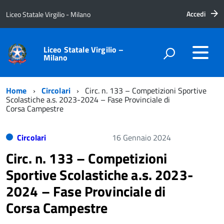
Accedi
Liceo Statale Virgilio - Milano
Liceo Statale Virgilio –
Milano
Home
Circolari
Circ. n. 133 – Competizioni Sportive
Scolastiche a.s. 2023-2024 – Fase Provinciale di
Corsa Campestre
Circolari
16 Gennaio 2024
Circ. n. 133 – Competizioni
Sportive Scolastiche a.s. 2023-
2024 – Fase Provinciale di
Corsa Campestre