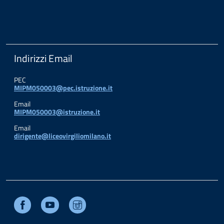
Indirizzi Email
PEC
MIPM050003@pec.istruzione.it
Email
MIPM050003@istruzione.it
Email
dirigente@liceovirgiliomilano.it
Facebook
Youtube
Instagram