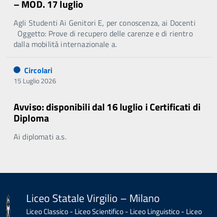
– MOD. 17 luglio
Agli Studenti Ai Genitori E, per conoscenza, ai Docenti
Oggetto: Prove di recupero delle carenze e di rientro
dalla mobilità internazionale a.
Circolari
15 Luglio 2026
Avviso: disponibili dal 16 luglio i Certificati di
Diploma
Ai diplomati a.s.
Liceo Statale Virgilio – Milano
Liceo Classico - Liceo Scientifico - Liceo Linguistico - Liceo