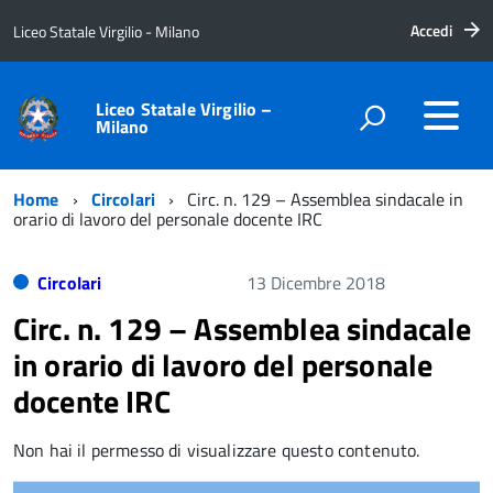
Accedi
Liceo Statale Virgilio - Milano
Liceo Statale Virgilio –
Milano
Home
Circolari
Circ. n. 129 – Assemblea sindacale in
orario di lavoro del personale docente IRC
Circolari
13 Dicembre 2018
Circ. n. 129 – Assemblea sindacale
in orario di lavoro del personale
docente IRC
Non hai il permesso di visualizzare questo contenuto.