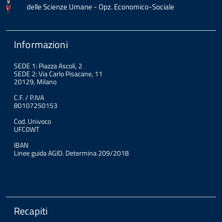
delle Scienze Umane - Opz. Economico-Sociale
Informazioni
SEDE 1: Piazza Ascoli, 2
SEDE 2: Via Carlo Pisacane, 11
20129, Milano
C.F. / P.IVA
80107250153
Cod. Univoco
UFC0WT
IBAN
Linee guida AGID. Determina 209/2018
Recapiti