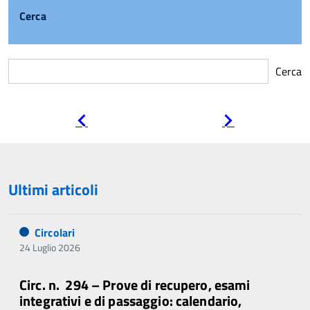
Cerca
Cerca
Pagina
Pagina
precedente
successiva
Ultimi articoli
Circolari
24 Luglio 2026
Circ. n. 294 – Prove di recupero, esami
integrativi e di passaggio: calendario,