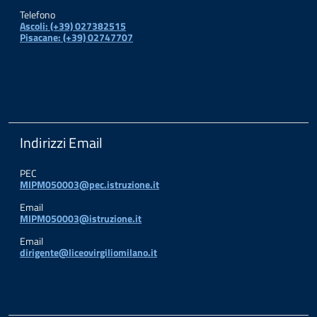
Telefono
Ascoli: (+39) 027382515
Pisacane: (+39) 02747707
Indirizzi Email
PEC
MIPM050003@pec.istruzione.it
Email
MIPM050003@istruzione.it
Email
dirigente@liceovirgiliomilano.it