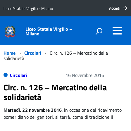
Accedi
Liceo Statale Virgilio - Milano
Liceo Statale Virgilio –
Milano
Home
Circolari
Circ. n. 126 – Mercatino della
solidarietà
Circolari
16 Novembre 2016
Circ. n. 126 – Mercatino della
solidarietà
Martedì, 22 novembre 2016
, in occasione del ricevimento
pomeridiano dei genitori, si terrà, come di tradizione il