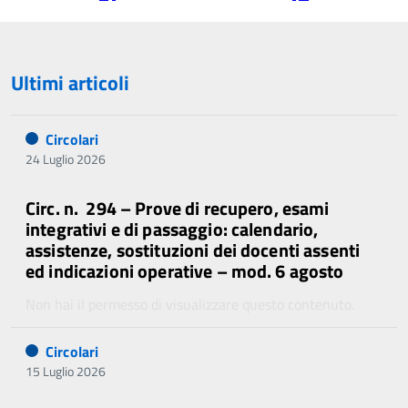
precedente
successiva
Ultimi articoli
Circolari
24 Luglio 2026
Circ. n. 294 – Prove di recupero, esami
integrativi e di passaggio: calendario,
assistenze, sostituzioni dei docenti assenti
ed indicazioni operative – mod. 6 agosto
Non hai il permesso di visualizzare questo contenuto.
Circolari
15 Luglio 2026