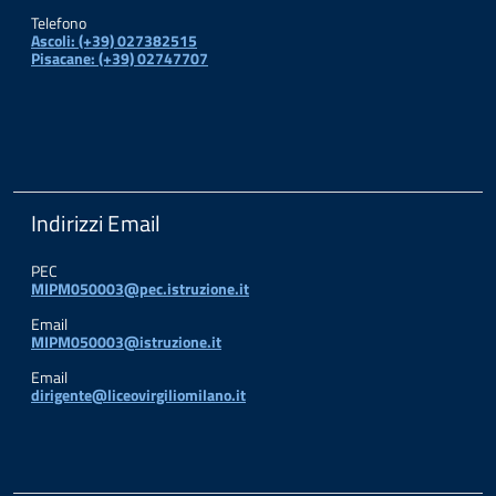
Telefono
Ascoli: (+39) 027382515
Pisacane: (+39) 02747707
Indirizzi Email
PEC
MIPM050003@pec.istruzione.it
Email
MIPM050003@istruzione.it
Email
dirigente@liceovirgiliomilano.it