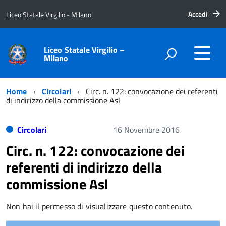
Accedi
Liceo Statale Virgilio - Milano
Liceo Statale Virgilio –
Milano
Home
Circolari
Circ. n. 122: convocazione dei referenti
di indirizzo della commissione Asl
Circolari
16 Novembre 2016
Circ. n. 122: convocazione dei
referenti di indirizzo della
commissione Asl
Non hai il permesso di visualizzare questo contenuto.