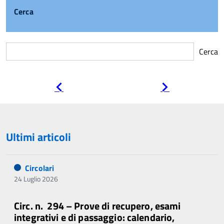
Cerca
Cerca
Pagina
Pagina
precedente
successiva
Ultimi articoli
Circolari
24 Luglio 2026
Circ. n. 294 – Prove di recupero, esami
integrativi e di passaggio: calendario,