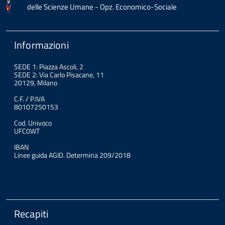
delle Scienze Umane - Opz. Economico-Sociale
Informazioni
SEDE 1: Piazza Ascoli, 2
SEDE 2: Via Carlo Pisacane, 11
20129, Milano
C.F. / P.IVA
80107250153
Cod. Univoco
UFC0WT
IBAN
Linee guida AGID. Determina 209/2018
Recapiti