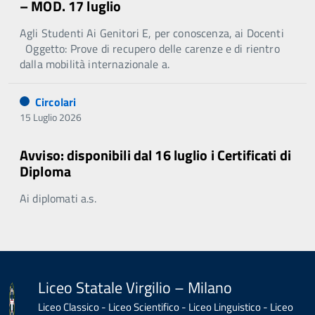
– MOD. 17 luglio
Agli Studenti Ai Genitori E, per conoscenza, ai Docenti
Oggetto: Prove di recupero delle carenze e di rientro
dalla mobilità internazionale a.
Circolari
15 Luglio 2026
Avviso: disponibili dal 16 luglio i Certificati di
Diploma
Ai diplomati a.s.
Liceo Statale Virgilio – Milano
Liceo Classico - Liceo Scientifico - Liceo Linguistico - Liceo