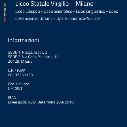
Liceo Statale Virgilio – Milano
Liceo Classico - Liceo Scientifico - Liceo Linguistico - Liceo
delle Scienze Umane - Opz. Economico-Sociale
Informazioni
SEDE 1: Piazza Ascoli, 2
SEDE 2: Via Carlo Pisacane, 11
20129, Milano
C.F. / P.IVA
80107250153
Cod. Univoco
UFC0WT
IBAN
Linee guida AGID. Determina 209/2018