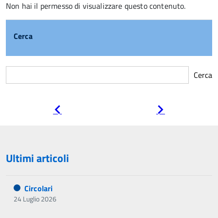
Non hai il permesso di visualizzare questo contenuto.
Cerca
Cerca
Pagina
Pagina
precedente
successiva
Ultimi articoli
Circolari
24 Luglio 2026