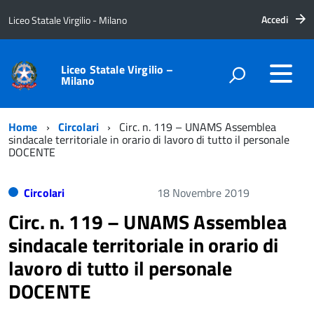
Accedi
Liceo Statale Virgilio - Milano
Liceo Statale Virgilio –
Milano
Home
Circolari
Circ. n. 119 – UNAMS Assemblea
sindacale territoriale in orario di lavoro di tutto il personale
DOCENTE
Circolari
18 Novembre 2019
Circ. n. 119 – UNAMS Assemblea
sindacale territoriale in orario di
lavoro di tutto il personale
DOCENTE