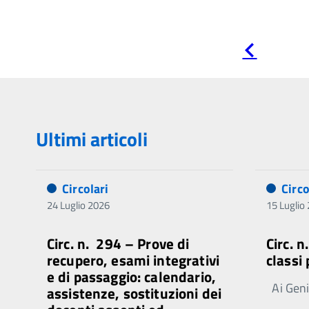
Pagina
precedente
Ultimi articoli
Circolari
Circo
24 Luglio 2026
15 Luglio
Circ. n. 294 – Prove di
Circ. 
recupero, esami integrativi
classi
e di passaggio: calendario,
Ai Genit
assistenze, sostituzioni dei