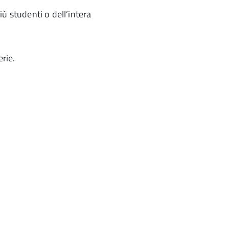
più studenti o dell’intera
erie.