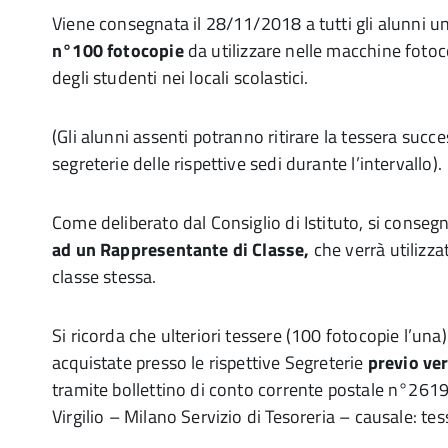
Viene consegnata il 28/11/2018 a tutti gli alunni u
n°100 fotocopie
da utilizzare nelle macchine fotoco
degli studenti nei locali scolastici.
(Gli alunni assenti potranno ritirare la tessera succ
segreterie delle rispettive sedi durante l’intervallo).
Come deliberato dal Consiglio di Istituto, si conseg
ad un Rappresentante di Classe,
che verrà utilizzat
classe stessa.
Si ricorda che ulteriori tessere (100 fotocopie l’un
acquistate presso le rispettive Segreterie
previo ve
tramite bollettino di conto corrente postale n°261
Virgilio – Milano Servizio di Tesoreria – causale: te