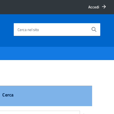
Accedi
Cerca nel sito
Cerca