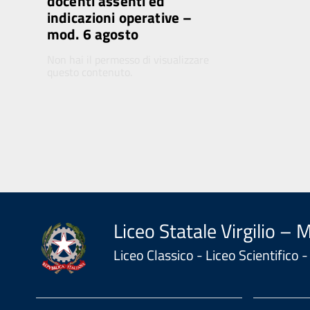
docenti assenti ed
indicazioni operative –
mod. 6 agosto
Non hai il permesso di visualizzare
questo contenuto.
Liceo Statale Virgilio – 
Liceo Classico - Liceo Scientifico