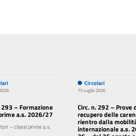
lari
Circolari
 2026
15 Luglio 2026
n. 293 – Formazione
Circ. n. 292 – Prove 
 prime a.s. 2026/27
recupero delle caren
rientro dalla mobilit
ori – classi prime a.s.
internazionale a.s. 