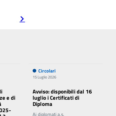
Pagina
successiva
Circolari
15 Luglio 2026
di
Avviso: disponibili dal 16
ze e di
luglio i Certificati di
à
Diploma
2025-
Ai diplomati a.s.