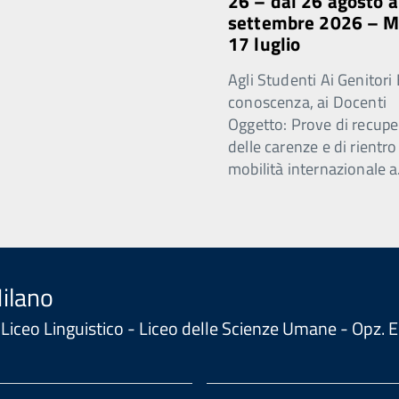
26 – dal 26 agosto a
settembre 2026 – 
17 luglio
Agli Studenti Ai Genitori 
conoscenza, ai Docenti
Oggetto: Prove di recupe
delle carenze e di rientro
mobilità internazionale a
Milano
 - Liceo Linguistico - Liceo delle Scienze Umane - Opz