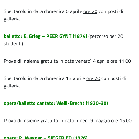
Spettacolo in data domenica 6 aprile
ore 20
con posti di
galleria
balletto: E. Grieg – PEER GYNT (1874)
(percorso per 20
studenti)
Prova di insieme gratuita in data venerdì 4 aprile
ore 11.00
Spettacolo in data domenica 13 aprile
ore 20
con posti di
galleria
opera/balletto cantato: Weill-Brecht (1920-30)
Prova di insieme gratuita in data lunedì 9 maggio
ore 15.00
opera: R. Wagner – SIEGFRIED
(1876)