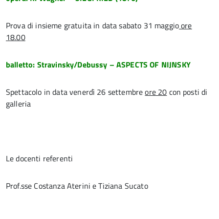
Prova di insieme gratuita in data sabato 31 maggio
ore
18.00
balletto: Stravinsky/Debussy – ASPECTS OF NIJNSKY
Spettacolo in data venerdì 26 settembre
ore 20
con posti di
galleria
Le docenti referenti
Prof.sse Costanza Aterini e Tiziana Sucato