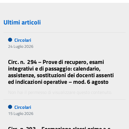
Ultimi articoli
Circolari
24 Luglio 2026
Circ. n. 294 – Prove di recupero, esami
integrativi e di passaggio: calendario,
assistenze, sostituzioni dei docenti assenti
ed indicazioni operative – mod. 6 agosto
Non hai il permesso di visualizzare questo contenuto.
Circolari
15 Luglio 2026
Circ. n. 293 – Formazione classi prime a.s.