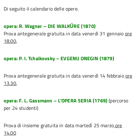
Di seguito il calendario delle opere.
opera: R. Wagner – DIE WALKŰRE (1870)
Prova antegenerale gratuita in data venerdì 31 gennaio
ore
18.00
,
opera: P. I. Tchaikovsky – EVGENIJ ONEGIN (1879)
Prova antegenerale gratuita in data venerdì 14 febbraio
ore
13.30
,
opera: F. L. Gassmann – L’OPERA SERIA (1769)
(percorso
per 24 studenti)
Prova di insieme gratuita in data martedì 25 marzo
ore
14.00