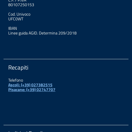
80107250153
Cod. Univoco
UFC0WT
IBAN
Linee guida AGID. Determina 209/2018
Recapiti
Telefono
Ascoli: (+39) 027382515
Pisacane: (+39) 02747707