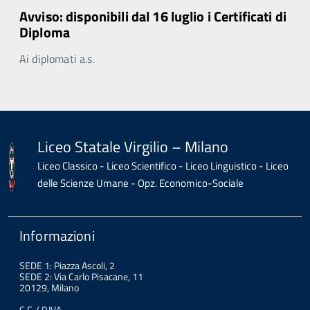
Avviso: disponibili dal 16 luglio i Certificati di
Diploma
Ai diplomati a.s.
Liceo Statale Virgilio – Milano
Liceo Classico - Liceo Scientifico - Liceo Linguistico - Liceo
delle Scienze Umane - Opz. Economico-Sociale
Informazioni
SEDE 1: Piazza Ascoli, 2
SEDE 2: Via Carlo Pisacane, 11
20129, Milano
C.F. / P.IVA