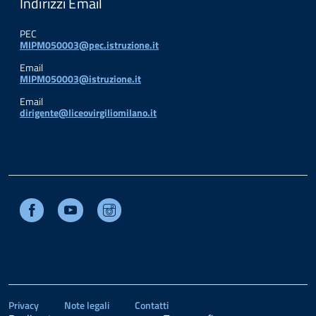
Indirizzi Email
PEC
MIPM050003@pec.istruzione.it
Email
MIPM050003@istruzione.it
Email
dirigente@liceovirgiliomilano.it
Facebook
Youtube
Instagram
Privacy
Note legali
Contatti