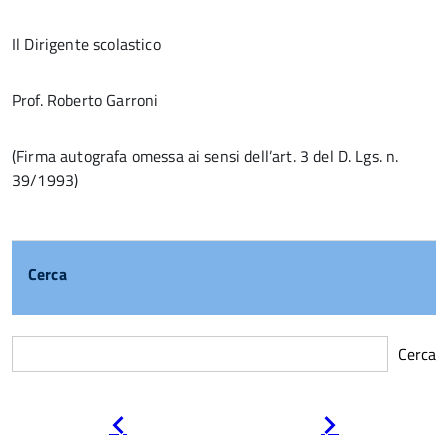
Il Dirigente scolastico
Prof. Roberto Garroni
(Firma autografa omessa ai sensi dell’art. 3 del D. Lgs. n.
39/1993)
Cerca
Cerca
Pagina
Pagina
precedente
successiva