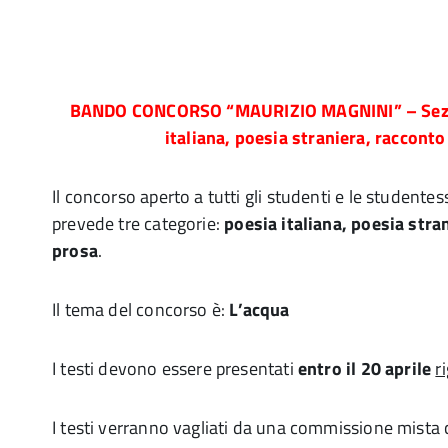
BANDO CONCORSO “MAURIZIO MAGNINI” – Sezi
italiana, poesia straniera, racconto
Il concorso aperto a tutti gli studenti e le studente
prevede tre categorie:
poesia italiana, poesia stra
prosa
.
Il tema del concorso è:
L’acqua
I testi devono essere presentati
entro il 20 aprile
r
I testi verranno vagliati da una commissione mist