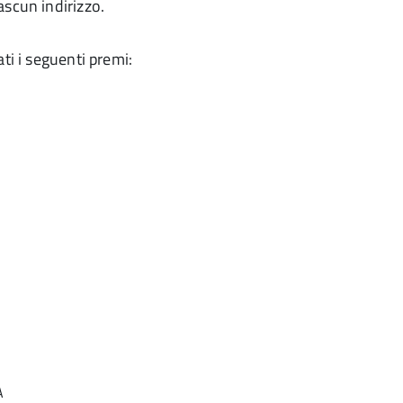
ascun indirizzo.
ti i seguenti premi:
A