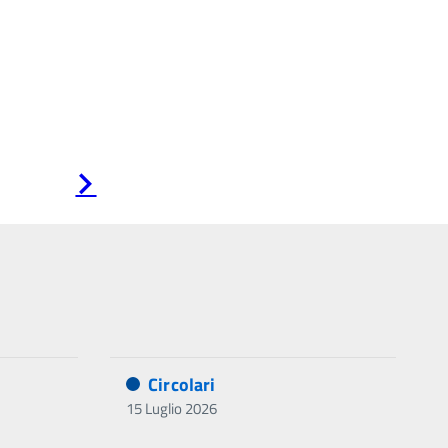
Pagina
successiva
Circolari
15 Luglio 2026