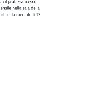
n il prof. Francesco
ensile nella sala della
partire da mercoledì 13