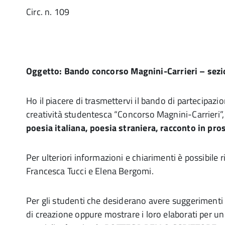
Circ. n. 109
Oggetto:
Bando concorso Magnini-Carrieri – sez
Ho il piacere di trasmettervi il bando di partecipazi
creatività studentesca “Concorso Magnini-Carrieri”
poesia italiana, poesia straniera, racconto in pro
Per ulteriori informazioni e chiarimenti è possibile ri
Francesca Tucci e Elena Bergomi.
Per gli studenti che desiderano avere suggerimenti 
di creazione oppure mostrare i loro elaborati per u