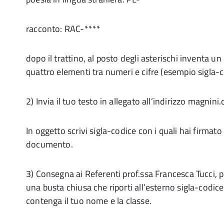
racconto: RAC-****
dopo il trattino, al posto degli asterischi inventa u
quattro elementi tra numeri e cifre (esempio sigla-c
2) Invia il tuo testo in allegato all’indirizzo magnin
In oggetto scrivi sigla-codice con i quali hai firmato 
documento.
3) Consegna ai Referenti prof.ssa Francesca Tucci, 
una busta chiusa che riporti all’esterno sigla-codice
contenga il tuo nome e la classe.