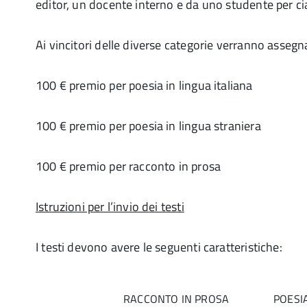
editor, un docente interno e da uno studente per ci
Ai vincitori delle diverse categorie verranno assegna
100 € premio per poesia in lingua italiana
100 € premio per poesia in lingua straniera
100 € premio per racconto in prosa
Istruzioni per l’invio dei testi
I testi devono avere le seguenti caratteristiche:
RACCONTO IN PROSA
POESI