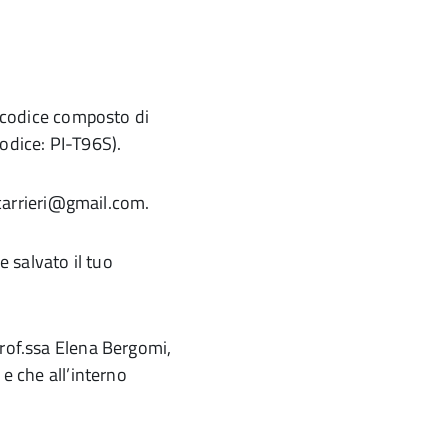
n codice composto di
odice: PI-T96S).
i.carrieri@gmail.com.
e salvato il tuo
prof.ssa Elena Bergomi,
 e che all’interno