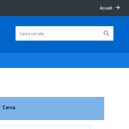
Accedi
Cerca nel sito
Cerca