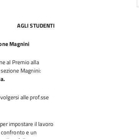
AGLI STUDENTI
ione Magnini
one al Premio alla
, sezione Magnini:
sa.
volgersi alle prof.sse
per impostare il lavoro
n confronto e un