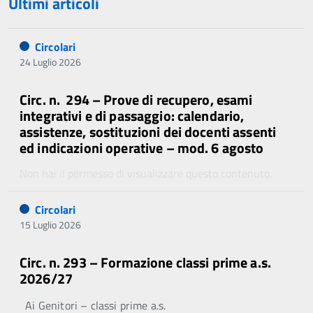
Ultimi articoli
Circolari
24 Luglio 2026
Circ. n. 294 – Prove di recupero, esami
integrativi e di passaggio: calendario,
assistenze, sostituzioni dei docenti assenti
ed indicazioni operative – mod. 6 agosto
Non hai il permesso di visualizzare questo contenuto.
Circolari
15 Luglio 2026
Circ. n. 293 – Formazione classi prime a.s.
2026/27
Ai Genitori – classi prime a.s.