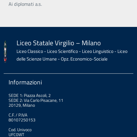
Ai diplomati a.s.
Liceo Statale Virgilio – Milano
Liceo Classico - Liceo Scientifico - Liceo Linguistico - Liceo
delle Scienze Umane - Opz. Economico-Sociale
Informazioni
SEDE 1: Piazza Ascoli, 2
SEDE 2: Via Carlo Pisacane, 11
20129, Milano
C.F. / P.IVA
80107250153
Cod. Univoco
UFC0WT