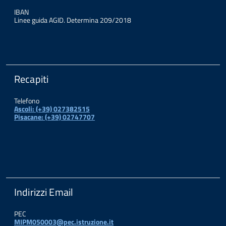
IBAN
Linee guida AGID. Determina 209/2018
Recapiti
Telefono
Ascoli: (+39) 027382515
Pisacane: (+39) 02747707
Indirizzi Email
PEC
MIPM050003@pec.istruzione.it