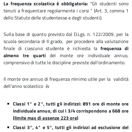
La frequenza scolastica è obbligatoria:
“Gli studenti sono
tenuti a frequentare regolarmente i corsi ” (Art. 3, comma 1
dello Statuto delle studentesse e degli studenti).
Sulla base di quanto previsto dal D.Lgs. n. 122/2009, per la
scuola secondaria di II grado, per procedere alla valutazione
finale di ciascuno studente è richiesta la
frequenza di
almeno tre quarti
del monte ore individuale annuo,
comprensivo di tutte le discipline previste dall’ordinamento.
Il monte ore annuo di frequenza minimo utile per la validità
dell’anno scolastico è
:
Classi 1° e 2°, tutti gli indirizzi: 891 ore di monte ore
individuale annuo, di cui i 3/4 corrispondono a 668 ore
(
limite max di assenze 223 ore
)
Classi 3°, 4° e 5°, tutti gli indirizzi ad esclusione del