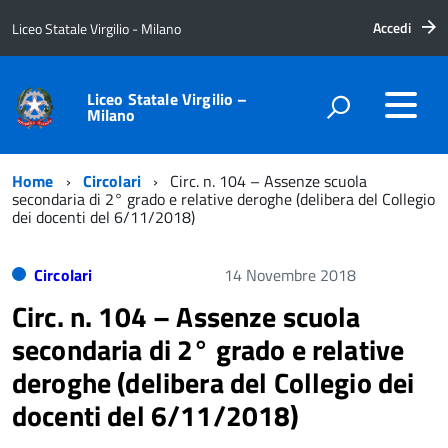
Accedi
Liceo Statale Virgilio - Milano
Liceo Statale Virgilio –
Milano
Home
Circolari
Circ. n. 104 – Assenze scuola
secondaria di 2° grado e relative deroghe (delibera del Collegio
dei docenti del 6/11/2018)
Circolari
14 Novembre 2018
Circ. n. 104 – Assenze scuola
secondaria di 2° grado e relative
deroghe (delibera del Collegio dei
docenti del 6/11/2018)