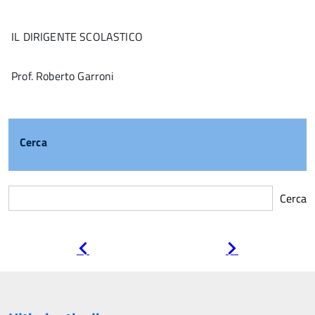
IL DIRIGENTE SCOLASTICO
Prof. Roberto Garroni
Cerca
Cerca
Pagina
Pagina
precedente
successiva