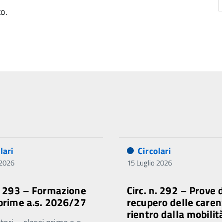
to.
lari
Circolari
 2026
15 Luglio 2026
n. 293 – Formazione
Circ. n. 292 – Prove 
 prime a.s. 2026/27
recupero delle caren
rientro dalla mobilit