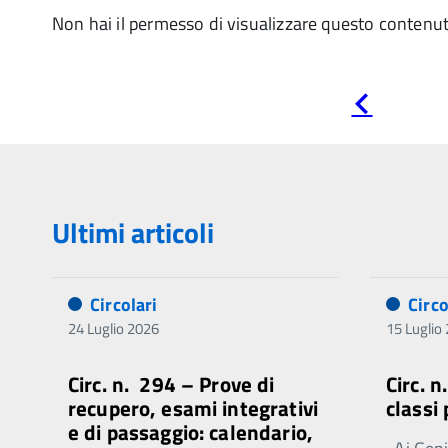
Non hai il permesso di visualizzare questo contenu
Pagina
precedente
Ultimi articoli
Circolari
Circo
24 Luglio 2026
15 Luglio
Circ. n. 294 – Prove di
Circ. 
recupero, esami integrativi
classi
e di passaggio: calendario,