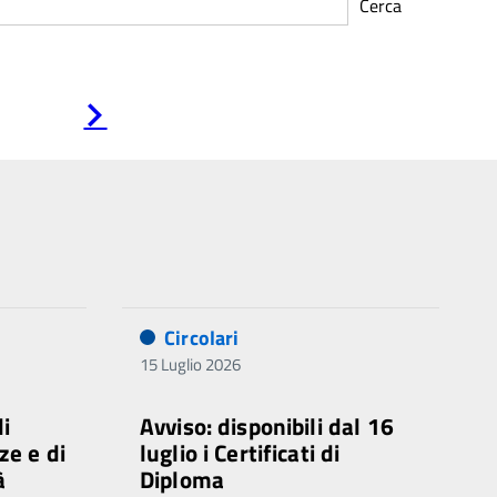
Cerca
Pagina
successiva
Circolari
15 Luglio 2026
di
Avviso: disponibili dal 16
ze e di
luglio i Certificati di
à
Diploma