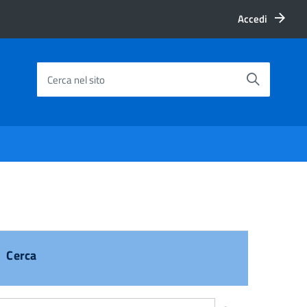
Accedi
Cerca nel sito
Cerca