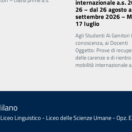
ori – classi prime a.s.
internazionale a.s. 
26 – dal 26 agosto a
settembre 2026 – 
17 luglio
Agli Studenti Ai Genitori 
conoscenza, ai Docenti
Oggetto: Prove di recupe
delle carenze e di rientro
mobilità internazionale a
Milano
 - Liceo Linguistico - Liceo delle Scienze Umane - Opz