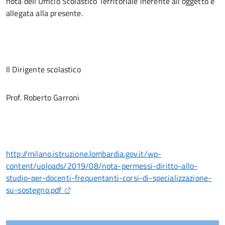
nota dell’Ufficio Scolastico Territoriale inerente all’oggetto e
allegata alla presente.
Il Dirigente scolastico
Prof. Roberto Garroni
http://milano.istruzione.lombardia.gov.it/wp-
content/uploads/2019/08/nota-permessi-diritto-allo-
studio-per-docenti-frequentanti-corsi-di-specializzazione-
su-sostegno.pdf