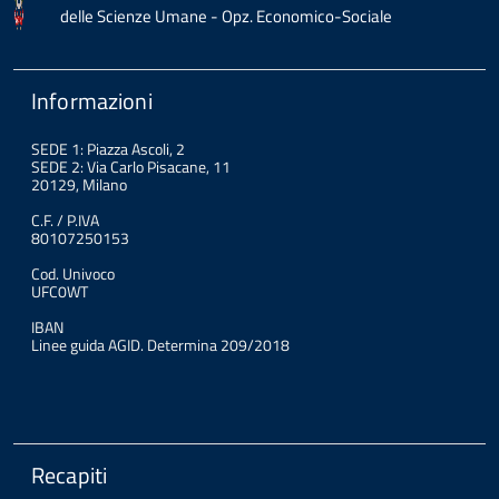
delle Scienze Umane - Opz. Economico-Sociale
Informazioni
SEDE 1: Piazza Ascoli, 2
SEDE 2: Via Carlo Pisacane, 11
20129, Milano
C.F. / P.IVA
80107250153
Cod. Univoco
UFC0WT
IBAN
Linee guida AGID. Determina 209/2018
Recapiti