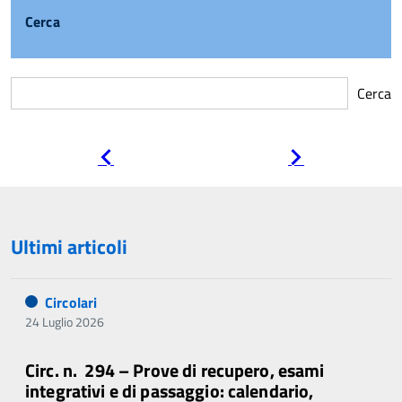
Cerca
Cerca
Pagina
Pagina
precedente
successiva
Ultimi articoli
Circolari
24 Luglio 2026
Circ. n. 294 – Prove di recupero, esami
integrativi e di passaggio: calendario,