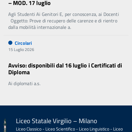
– MOD. 17 luglio
Agli Studenti Ai Genitori E, per conoscenza, ai Docenti
Oggetto: Prove di recupero delle carenze e di rientro
dalla mobilità internazionale a.
Circolari
15 Luglio 2026
Avviso: disponibili dal 16 luglio i Certificati di
Diploma
Ai diplomati a.s.
Liceo Statale Virgilio – Milano
Liceo Classico - Liceo Scientifico - Liceo Linguistico - Liceo