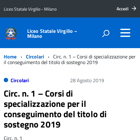
Accedi
Liceo Statale Virgilio - Milano
Liceo Statale Virgilio –
Milano
Home
Circolari
Circ. n. 1 – Corsi di specializzazione per
il conseguimento del titolo di sostegno 2019
Circolari
28 Agosto 2019
Circ. n. 1 – Corsi di
specializzazione per il
conseguimento del titolo di
sostegno 2019
Circ. n. 1