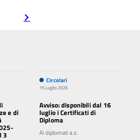
Pagina
successiva
Circolari
15 Luglio 2026
di
Avviso: disponibili dal 16
ze e di
luglio i Certificati di
à
Diploma
2025-
Ai diplomati a.s.
l 3