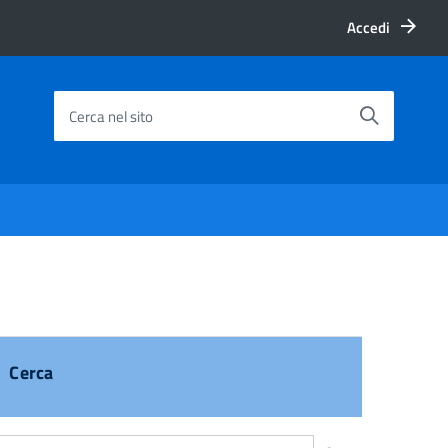
Accedi
Cerca nel sito
Cerca