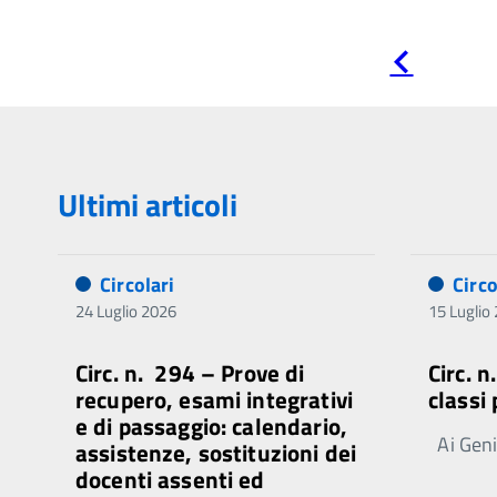
Pagina
precedente
Ultimi articoli
Circolari
Circo
24 Luglio 2026
15 Luglio
Circ. n. 294 – Prove di
Circ. 
recupero, esami integrativi
classi
e di passaggio: calendario,
Ai Genit
assistenze, sostituzioni dei
docenti assenti ed