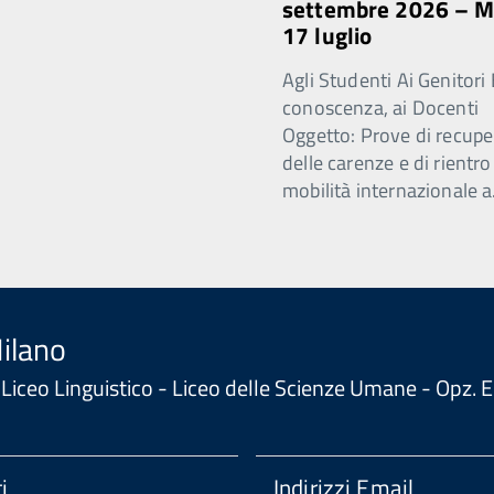
settembre 2026 – 
17 luglio
Agli Studenti Ai Genitori 
conoscenza, ai Docenti
Oggetto: Prove di recupe
delle carenze e di rientro
mobilità internazionale a
Milano
 - Liceo Linguistico - Liceo delle Scienze Umane - Opz
i
Indirizzi Email