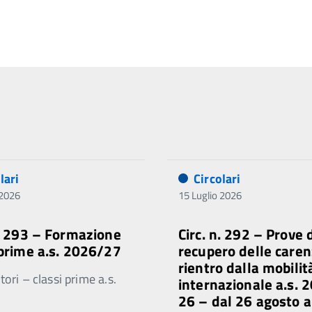
lari
Circolari
 2026
15 Luglio 2026
n. 293 – Formazione
Circ. n. 292 – Prove 
 prime a.s. 2026/27
recupero delle caren
rientro dalla mobilit
ori – classi prime a.s.
internazionale a.s. 
26 – dal 26 agosto a