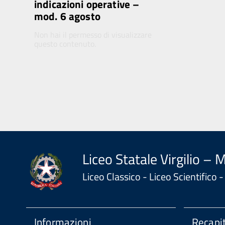
indicazioni operative –
mod. 6 agosto
Non hai il permesso di visualizzare
questo contenuto.
Liceo Statale Virgilio – 
Liceo Classico - Liceo Scientifico
Informazioni
Recapit