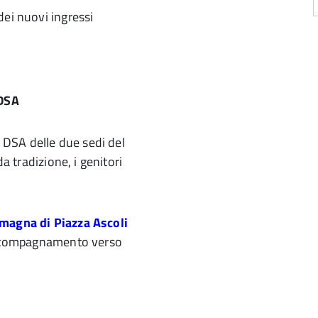
 dei nuovi ingressi
 DSA
i DSA delle due sedi del
a tradizione, i genitori
 magna di Piazza Ascoli
’accompagnamento verso