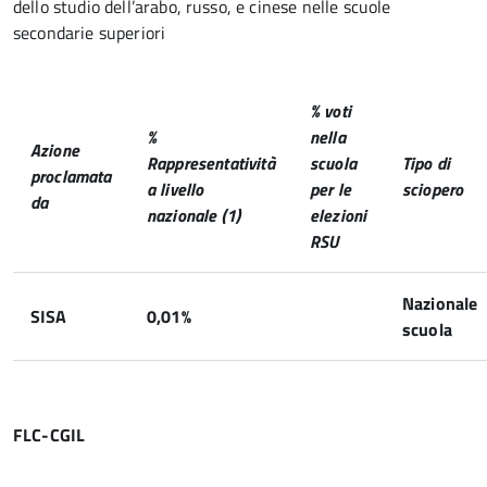
dello studio dell’arabo, russo, e cinese nelle scuole
secondarie superiori
% voti
%
nella
Azione
Rappresentatività
scuola
Tipo di
proclamata
a livello
per le
sciopero
da
nazionale (1)
elezioni
RSU
Nazionale
SISA
0,01%
scuola
FLC-CGIL