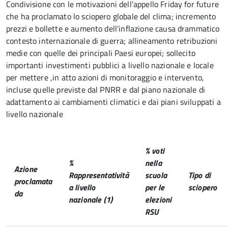
Condivisione con le motivazioni dell’appello Friday for future
che ha proclamato lo sciopero globale del clima; incremento
prezzi e bollette e aumento dell’inflazione causa drammatico
contesto internazionale di guerra; allineamento retribuzioni
medie con quelle dei principali Paesi europei; sollecito
importanti investimenti pubblici a livello nazionale e locale
per mettere ,in atto azioni di monitoraggio e intervento,
incluse quelle previste dal PNRR e dal piano nazionale di
adattamento ai cambiamenti climatici e dai piani sviluppati a
livello nazionale
% voti
%
nella
Azione
Rappresentatività
scuola
Tipo di
proclamata
a livello
per le
sciopero
da
nazionale (1)
elezioni
RSU