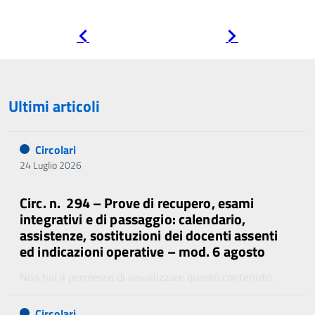
Pagina
Pagina
precedente
successiva
Ultimi articoli
Circolari
24 Luglio 2026
Circ. n. 294 – Prove di recupero, esami
integrativi e di passaggio: calendario,
assistenze, sostituzioni dei docenti assenti
ed indicazioni operative – mod. 6 agosto
Non hai il permesso di visualizzare questo contenuto.
Circolari