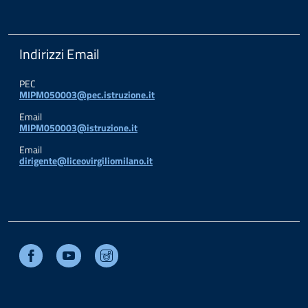
Indirizzi Email
PEC
MIPM050003@pec.istruzione.it
Email
MIPM050003@istruzione.it
Email
dirigente@liceovirgiliomilano.it
Facebook
Youtube
Instagram