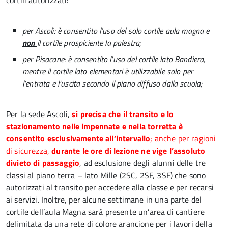
cortili autorizzati:
per Ascoli: è consentito l’uso del solo cortile aula magna e
non
il cortile prospiciente la palestra;
per Pisacane: è consentito l’uso del cortile lato Bandiera,
mentre il cortile lato elementari è utilizzabile solo per
l’entrata e l’uscita secondo il piano diffuso dalla scuola;
Per la sede Ascoli,
si precisa che il transito e lo
stazionamento nelle impennate e nella torretta
è
consentito esclusivamente all’intervallo
; anche per ragioni
di sicurezza,
durante le ore di lezione ne vige l’assoluto
divieto di passaggio
, ad esclusione degli alunni delle tre
classi al piano terra – lato Mille (2SC, 2SF, 3SF) che sono
autorizzati al transito per accedere alla classe e per recarsi
ai servizi. Inoltre, per alcune settimane in una parte del
cortile dell’aula Magna sarà presente un’area di cantiere
delimitata da una rete di colore arancione per i lavori della