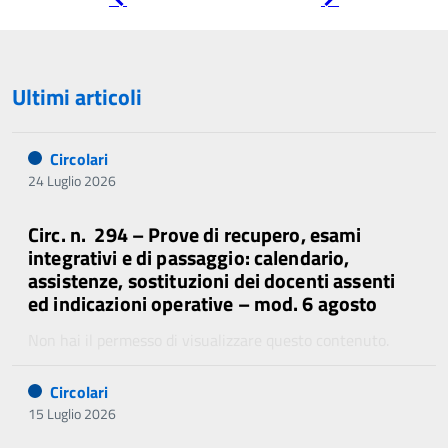
precedente
successiva
Ultimi articoli
Circolari
24 Luglio 2026
Circ. n. 294 – Prove di recupero, esami
integrativi e di passaggio: calendario,
assistenze, sostituzioni dei docenti assenti
ed indicazioni operative – mod. 6 agosto
Non hai il permesso di visualizzare questo contenuto.
Circolari
15 Luglio 2026