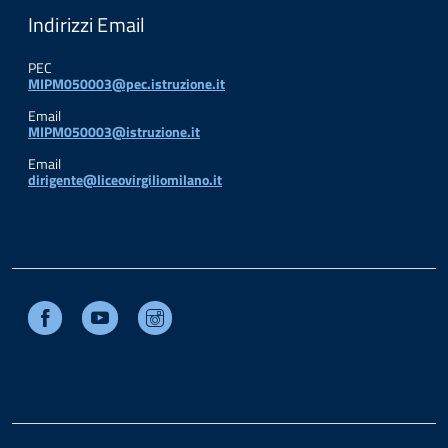
Indirizzi Email
PEC
MIPM050003@pec.istruzione.it
Email
MIPM050003@istruzione.it
Email
dirigente@liceovirgiliomilano.it
Facebook
Youtube
Instagram