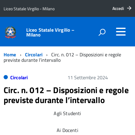
Accedi
Liceo Statale Virgilio - Milano
Liceo Statale Virgilio –
Milano
Home
Circolari
Circ. n. 012 – Disposizioni e regole
previste durante l’intervallo
Circolari
11 Settembre 2024
Circ. n. 012 – Disposizioni e regole
previste durante l’intervallo
Agli Studenti
Ai Docenti