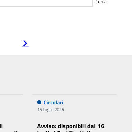
Cerca
Pagina
successiva
Circolari
15 Luglio 2026
di
Avviso: disponibili dal 16