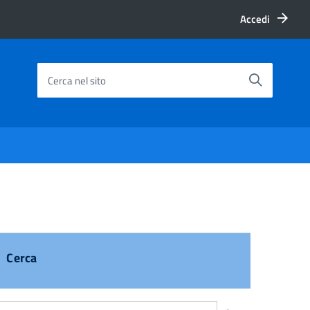
Accedi
Cerca nel sito
Cerca