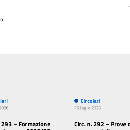
to.
lari
Circolari
 2026
15 Luglio 2026
n. 293 – Formazione
Circ. n. 292 – Prove 