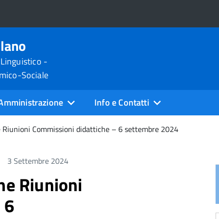
ilano
 Linguistico -
omico-Sociale
Amministrazione
Info e Contatti
e Riunioni Commissioni didattiche – 6 settembre 2024
3 Settembre 2024
ne Riunioni
 6