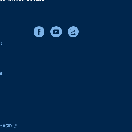
Facebook
Youtube
Instagram
t
it
t AGID