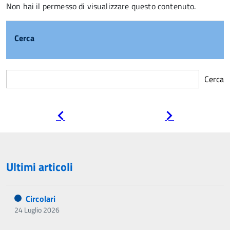
Non hai il permesso di visualizzare questo contenuto.
Cerca
Cerca
Pagina
Pagina
precedente
successiva
Ultimi articoli
Circolari
24 Luglio 2026