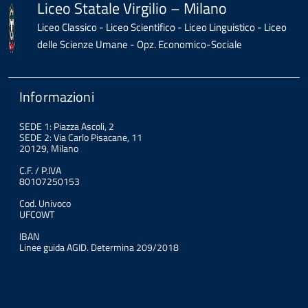
Liceo Statale Virgilio – Milano
Liceo Classico - Liceo Scientifico - Liceo Linguistico - Liceo
delle Scienze Umane - Opz. Economico-Sociale
Informazioni
SEDE 1: Piazza Ascoli, 2
SEDE 2: Via Carlo Pisacane, 11
20129, Milano
C.F. / P.IVA
80107250153
Cod. Univoco
UFC0WT
IBAN
Linee guida AGID. Determina 209/2018