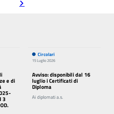
Pagina
successiva
Circolari
15 Luglio 2026
di
Avviso: disponibili dal 16
ze e di
luglio i Certificati di
à
Diploma
2025-
Ai diplomati a.s.
l 3
MOD.