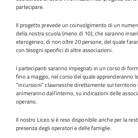
partecipare.
Il progetto prevede un coinvolgimento di un numero 
della nostra scuola (meno di 10), che saranno inseri
eterogeneo, di non oltre 20 persone, del quale fara
con bisogni specifici di altre associazioni.
I partecipanti saranno impegnati in un corso di form
fino a maggio, nel corso del quale apprenderanno le
“incursioni” clawnesche direttamente sul territorio 
animeranno dall’interno, su indicazioni delle associ
operano.
Il nostro Liceo si è reso disponibile anche per la rest
presenza degli operatori e delle famiglie.