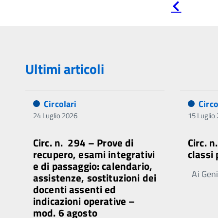
Pagina
precedente
Ultimi articoli
Circolari
Circo
24 Luglio 2026
15 Luglio
Circ. n. 294 – Prove di
Circ. 
recupero, esami integrativi
classi
e di passaggio: calendario,
Ai Genit
assistenze, sostituzioni dei
docenti assenti ed
indicazioni operative –
mod. 6 agosto