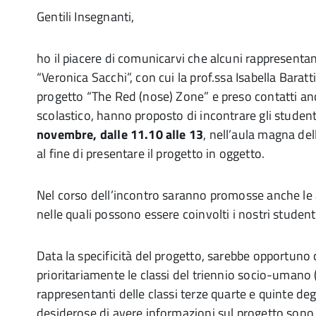
Gentili Insegnanti,
ho il piacere di comunicarvi che alcuni rappresentan
“Veronica Sacchi”, con cui la prof.ssa Isabella Baratti
progetto “The Red (nose) Zone” e preso contatti an
scolastico, hanno proposto di incontrare gli student
novembre, dalle 11.10 alle 13
, nell’aula magna del
al fine di presentare il progetto in oggetto.
Nel corso dell’incontro saranno promosse anche le a
nelle quali possono essere coinvolti i nostri student
Data la specificità del progetto, sarebbe opportuno 
prioritariamente le classi del triennio socio-umano (c
rappresentanti delle classi terze quarte e quinte degli
desiderose di avere informazioni sul progetto sono 