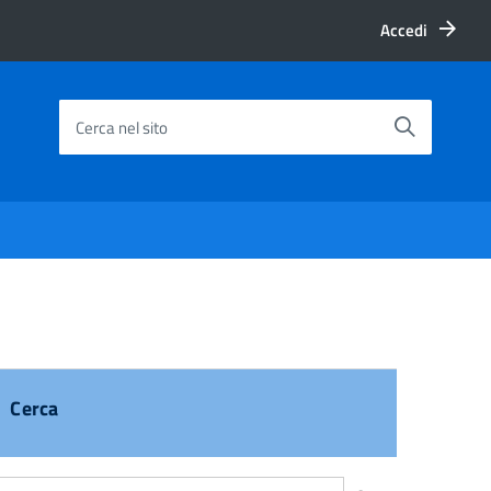
Accedi
Cerca nel sito
Cerca