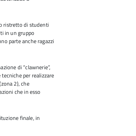
ristretto di studenti
ti in un gruppo
nno parte anche ragazzi
azione di “clawnerie”,
 tecniche per realizzare
(zona 2), che
azioni che in esso
ituzione finale, in