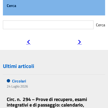
Cerca
Cerca
Pagina
Pagina
precedente
successiva
Ultimi articoli
Circolari
24 Luglio 2026
Circ. n. 294 – Prove di recupero, esami
integrativi e di passaggio: calendario,