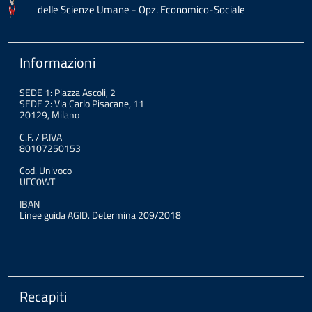
delle Scienze Umane - Opz. Economico-Sociale
Informazioni
SEDE 1: Piazza Ascoli, 2
SEDE 2: Via Carlo Pisacane, 11
20129, Milano
C.F. / P.IVA
80107250153
Cod. Univoco
UFC0WT
IBAN
Linee guida AGID. Determina 209/2018
Recapiti