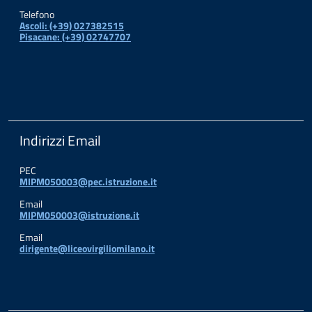
Telefono
Ascoli: (+39) 027382515
Pisacane: (+39) 02747707
Indirizzi Email
PEC
MIPM050003@pec.istruzione.it
Email
MIPM050003@istruzione.it
Email
dirigente@liceovirgiliomilano.it