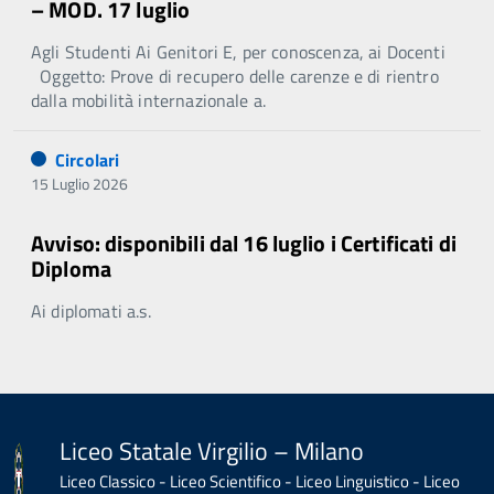
– MOD. 17 luglio
Agli Studenti Ai Genitori E, per conoscenza, ai Docenti
Oggetto: Prove di recupero delle carenze e di rientro
dalla mobilità internazionale a.
Circolari
15 Luglio 2026
Avviso: disponibili dal 16 luglio i Certificati di
Diploma
Ai diplomati a.s.
Liceo Statale Virgilio – Milano
Liceo Classico - Liceo Scientifico - Liceo Linguistico - Liceo