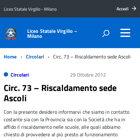
Accedi
Liceo Statale Virgilio - Milano
Liceo Statale Virgilio –
Milano
Home
Circolari
Circ. 73 – Riscaldamento sede Ascoli
Circolari
29 Ottobre 2012
Circ. 73 – Riscaldamento sede
Ascoli
Con la presente desidero informarvi che siamo in contatto
costante sia con la Provincia sia con la Società che ha in
affido il riscaldamento nelle scuole, alle quali abbiamo
chiesto di provvedere al più presto al funzionamento