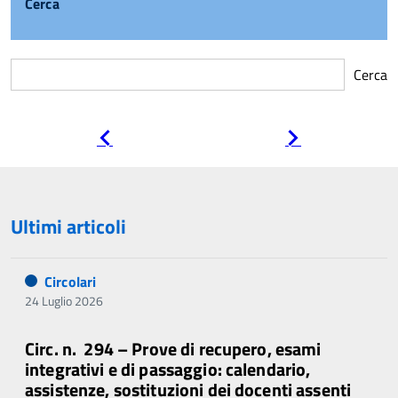
Cerca
Cerca
Pagina
Pagina
precedente
successiva
Ultimi articoli
Circolari
24 Luglio 2026
Circ. n. 294 – Prove di recupero, esami
integrativi e di passaggio: calendario,
assistenze, sostituzioni dei docenti assenti