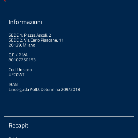
Informazioni
SEDE 1: Piazza Ascoli, 2
SEDE 2: Via Carlo Pisacane, 11
20129, Milano
C.F. / P.IVA
80107250153
Cod. Univoco
UFC0WT
IBAN
Linee guida AGID. Determina 209/2018
Recapiti