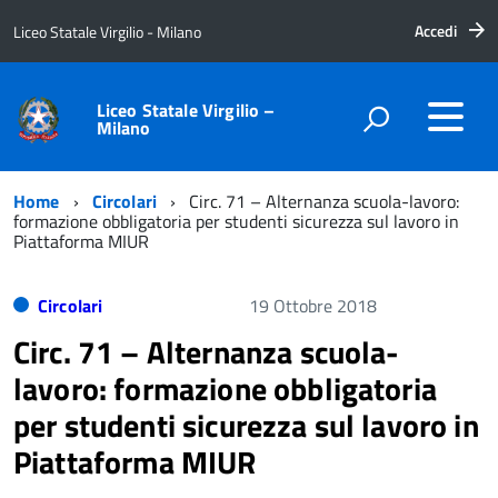
Accedi
Liceo Statale Virgilio - Milano
Liceo Statale Virgilio –
Milano
Home
Circolari
Circ. 71 – Alternanza scuola-lavoro:
formazione obbligatoria per studenti sicurezza sul lavoro in
Piattaforma MIUR
Circolari
19 Ottobre 2018
Circ. 71 – Alternanza scuola-
lavoro: formazione obbligatoria
per studenti sicurezza sul lavoro in
Piattaforma MIUR