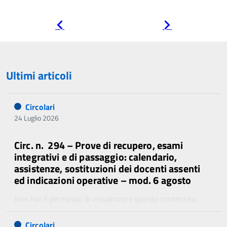
Pagina
Pagina
precedente
successiva
Ultimi articoli
Circolari
24 Luglio 2026
Circ. n. 294 – Prove di recupero, esami
integrativi e di passaggio: calendario,
assistenze, sostituzioni dei docenti assenti
ed indicazioni operative – mod. 6 agosto
Non hai il permesso di visualizzare questo contenuto.
Circolari