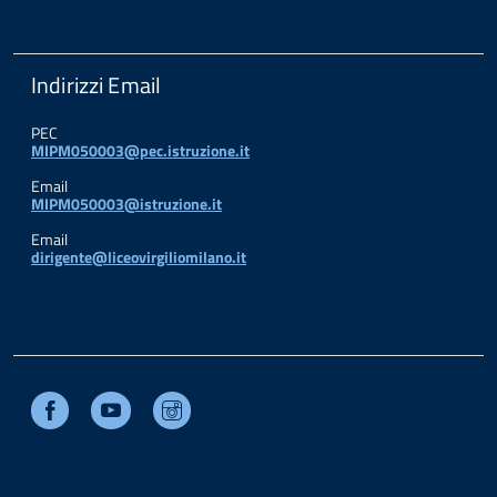
Indirizzi Email
PEC
MIPM050003@pec.istruzione.it
Email
MIPM050003@istruzione.it
Email
dirigente@liceovirgiliomilano.it
Facebook
Youtube
Instagram