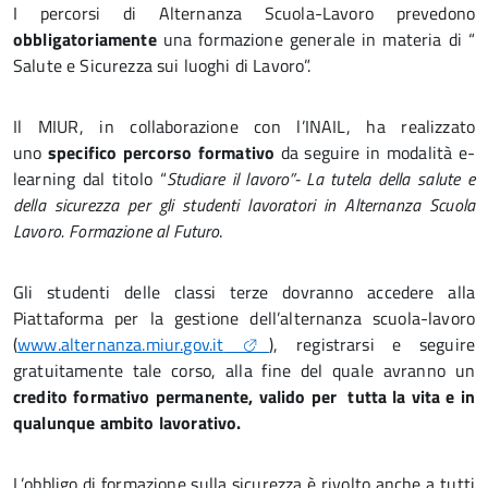
I percorsi di Alternanza Scuola-Lavoro prevedono
obbligatoriamente
una formazione generale in materia di “
Salute e Sicurezza sui luoghi di Lavoro”.
Il MIUR, in collaborazione con l’INAIL, ha realizzato
uno
specifico percorso formativo
da seguire in modalità e-
learning dal titolo “
Studiare il lavoro”- La tutela della salute e
della sicurezza per gli studenti lavoratori in Alternanza Scuola
Lavoro. Formazione al Futuro
.
Gli studenti delle classi terze dovranno accedere alla
Piattaforma per la gestione dell’alternanza scuola-lavoro
(
www.alternanza.miur.gov.it
), registrarsi e seguire
gratuitamente tale corso, alla fine del quale avranno un
credito formativo permanente, valido per tutta la vita e in
qualunque ambito lavorativo.
L’obbligo di formazione sulla sicurezza è rivolto anche a tutti