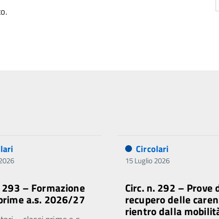
to.
lari
Circolari
 2026
15 Luglio 2026
n. 293 – Formazione
Circ. n. 292 – Prove 
 prime a.s. 2026/27
recupero delle caren
rientro dalla mobilit