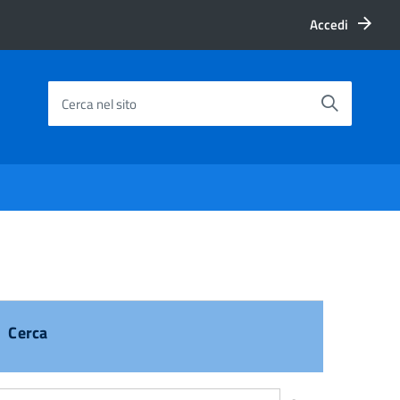
Accedi
Cerca nel sito
Cerca