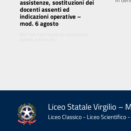
Ai Genit
assistenze, sostituzioni dei
docenti assenti ed
indicazioni operative –
mod. 6 agosto
Non hai il permesso di visualizzare
questo contenuto.
Liceo Statale Virgilio – 
Liceo Classico - Liceo Scientifico