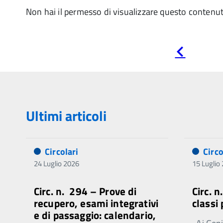
Non hai il permesso di visualizzare questo contenu
Pagina
precedente
Ultimi articoli
Circolari
Circo
24 Luglio 2026
15 Luglio
Circ. n. 294 – Prove di
Circ. 
recupero, esami integrativi
classi
e di passaggio: calendario,