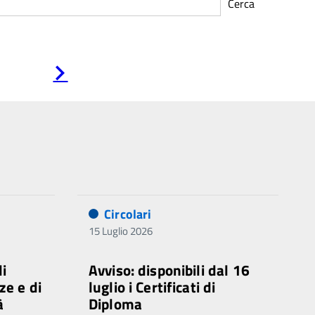
Cerca
Pagina
successiva
Circolari
15 Luglio 2026
di
Avviso: disponibili dal 16
ze e di
luglio i Certificati di
à
Diploma