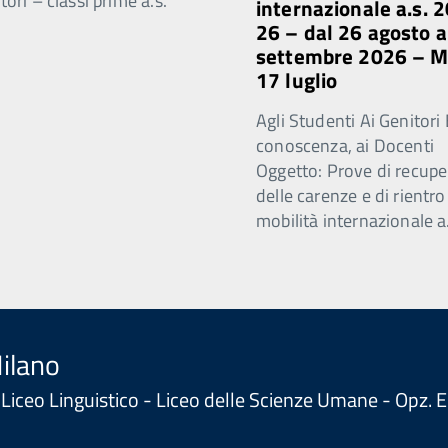
ori – classi prime a.s.
internazionale a.s. 
26 – dal 26 agosto a
settembre 2026 – 
17 luglio
Agli Studenti Ai Genitori 
conoscenza, ai Docenti
Oggetto: Prove di recupe
delle carenze e di rientro
mobilità internazionale a
Milano
 - Liceo Linguistico - Liceo delle Scienze Umane - Opz