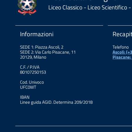
Liceo Classico - Liceo Scientifico
Informazioni
Recapit
SEDE 1: Piazza Ascoli, 2
Telefono
SEDE 2: Via Carlo Pisacane, 11
Ascoli: (
20129, Milano
Pisacane:
C.F. / P.IVA
80107250153
Cod. Univoco
UFC0WT
IBAN
Linee guida AGID. Determina 209/2018