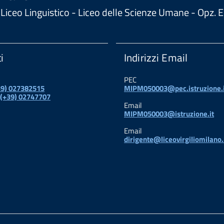
 - Liceo Linguistico - Liceo delle Scienze Umane - Opz
i
Indirizzi Email
PEC
+39) 027382515
MIPM050003@pec.istruzione.i
 (+39) 02747707
Email
MIPM050003@istruzione.it
Email
dirigente@liceovirgiliomilano.