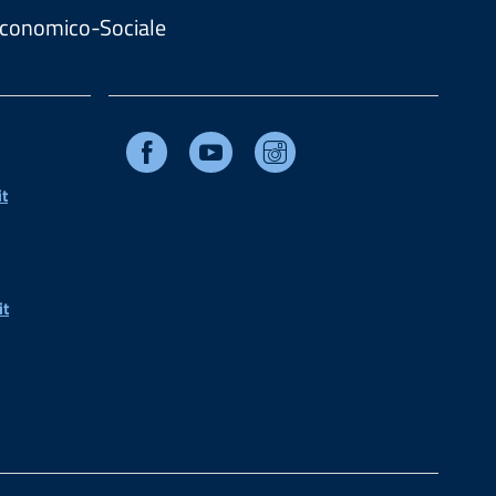
. Economico-Sociale
Facebook
Youtube
Instagram
t
it