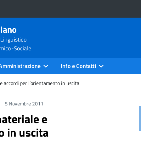
ilano
 Linguistico -
omico-Sociale
Amministrazione
Info e Contatti
 e accordi per l’orientamento in uscita
8 Novembre 2011
ateriale e
o in uscita