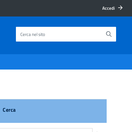
Accedi
Cerca nel sito
Cerca