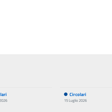
lari
Circolari
 2026
15 Luglio 2026