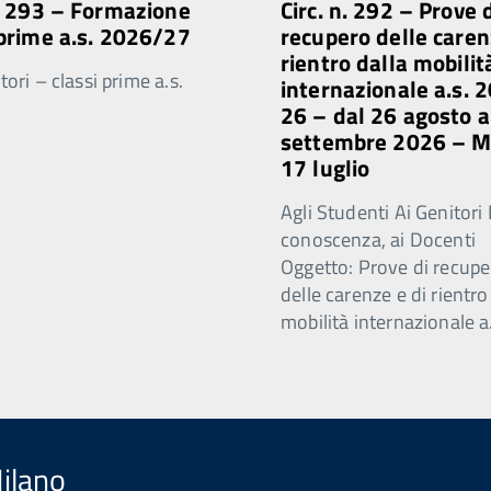
n. 293 – Formazione
Circ. n. 292 – Prove 
 prime a.s. 2026/27
recupero delle caren
rientro dalla mobilit
ori – classi prime a.s.
internazionale a.s. 
26 – dal 26 agosto a
settembre 2026 – 
17 luglio
Agli Studenti Ai Genitori 
conoscenza, ai Docenti
Oggetto: Prove di recupe
delle carenze e di rientro
mobilità internazionale a
Milano