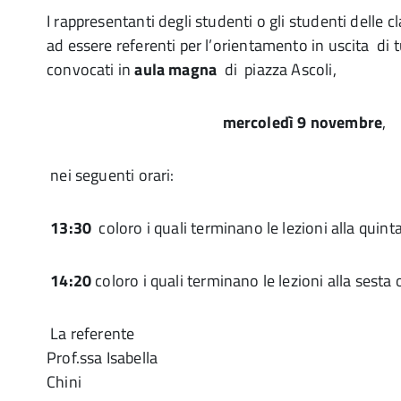
I rappresentanti degli studenti o gli studenti delle cl
ad essere referenti per l’orientamento in uscita di tu
convocati in
aula magna
di piazza Ascoli,
mercoledì 9 novembre
,
nei seguenti orari:
13:30
coloro i quali terminano le lezioni alla quint
14:20
coloro i quali terminano le lezioni alla sesta 
La referente
Prof.ssa Isabella
Chin