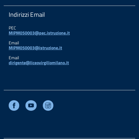
Indirizzi Email
PEC
MIPM050003@pec.istruzione.it
Email
MIPM050003@istruzione.it
Email
dirigente@liceovirgiliomilano.it
Facebook
Youtube
Instagram