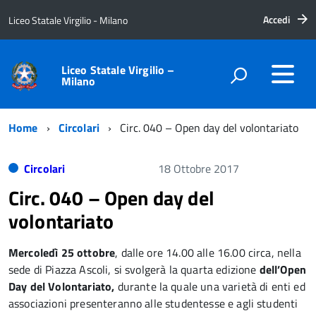
Accedi
Liceo Statale Virgilio - Milano
Liceo Statale Virgilio –
Milano
Home
Circolari
Circ. 040 – Open day del volontariato
Circolari
18 Ottobre 2017
Circ. 040 – Open day del
volontariato
Mercoledì 25 ottobre
, dalle ore 14.00 alle 16.00 circa, nella
sede di Piazza Ascoli, si svolgerà la quarta edizione
dell’
Open
Day del
Volontariato,
durante la quale una varietà di enti ed
associazioni presenteranno alle studentesse e agli studenti