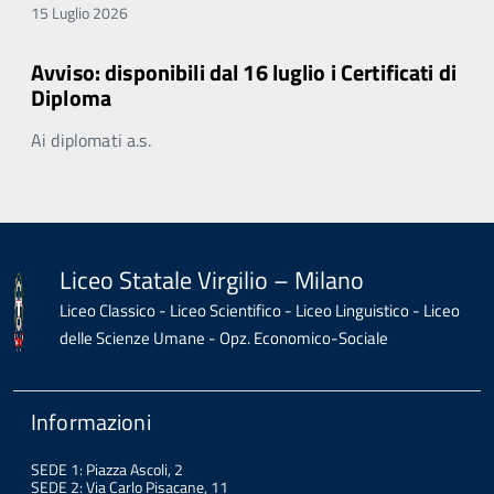
15 Luglio 2026
Avviso: disponibili dal 16 luglio i Certificati di
Diploma
Ai diplomati a.s.
Liceo Statale Virgilio – Milano
Liceo Classico - Liceo Scientifico - Liceo Linguistico - Liceo
delle Scienze Umane - Opz. Economico-Sociale
Informazioni
SEDE 1: Piazza Ascoli, 2
SEDE 2: Via Carlo Pisacane, 11