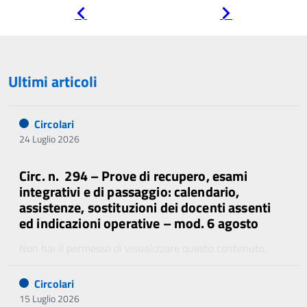
Pagina
Pagina
precedente
successiva
Ultimi articoli
Circolari
24 Luglio 2026
Circ. n. 294 – Prove di recupero, esami
integrativi e di passaggio: calendario,
assistenze, sostituzioni dei docenti assenti
ed indicazioni operative – mod. 6 agosto
Non hai il permesso di visualizzare questo contenuto.
Circolari
15 Luglio 2026