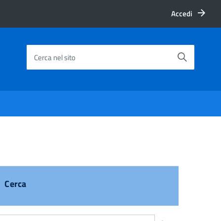
Accedi
Cerca nel sito
Cerca