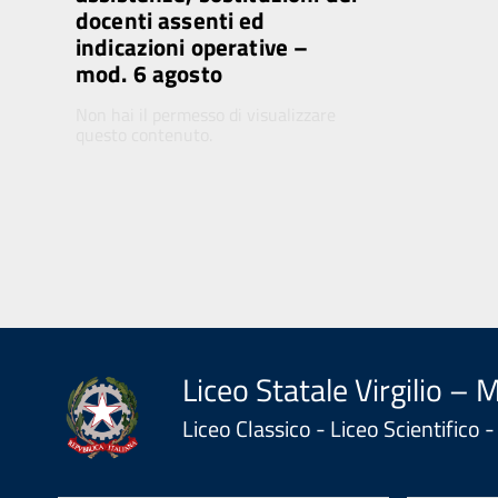
docenti assenti ed
indicazioni operative –
mod. 6 agosto
Non hai il permesso di visualizzare
questo contenuto.
Liceo Statale Virgilio – 
Liceo Classico - Liceo Scientifico