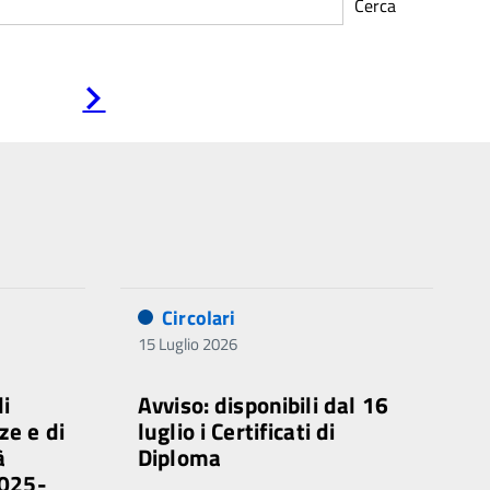
Cerca
Pagina
successiva
Circolari
15 Luglio 2026
di
Avviso: disponibili dal 16
ze e di
luglio i Certificati di
à
Diploma
2025-