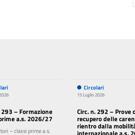
lari
Circolari
 2026
15 Luglio 2026
n. 293 – Formazione
Circ. n. 292 – Prove 
 prime a.s. 2026/27
recupero delle caren
rientro dalla mobilit
ori – classi prime a.s.
internazionale a.s. 