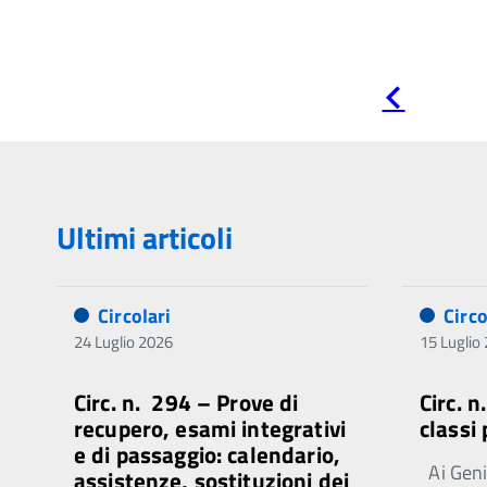
Pagina
precedente
Ultimi articoli
Circolari
Circo
24 Luglio 2026
15 Luglio
Circ. n. 294 – Prove di
Circ. 
recupero, esami integrativi
classi
e di passaggio: calendario,
Ai Genit
assistenze, sostituzioni dei