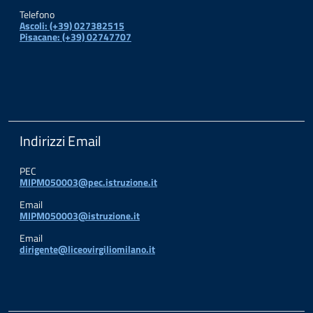
Telefono
Ascoli: (+39) 027382515
Pisacane: (+39) 02747707
Indirizzi Email
PEC
MIPM050003@pec.istruzione.it
Email
MIPM050003@istruzione.it
Email
dirigente@liceovirgiliomilano.it