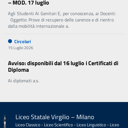
– MOD. 17 luglio
Agli Studenti Ai Genitori E, per conoscenza, ai Docenti
Oggetto: Prove di recupero delle carenze e di rientro
dalla mobilità internazionale a.
Circolari
15 Luglio 2026
Avviso: disponibili dal 16 luglio i Certificati di
Diploma
Ai diplomati a.s.
Liceo Statale Virgilio – Milano
Liceo Classico - Liceo Scientifico - Liceo Linguistico - Liceo