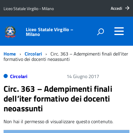
Accedi
Liceo Statale Virgilio - Milano
Liceo Statale Virgilio –
Milano
Home
Circolari
Circ. 363 – Adempimenti finali dell’iter
formativo dei docenti neoassunti
Circolari
14 Giugno 2017
Circ. 363 – Adempimenti finali
dell’iter formativo dei docenti
neoassunti
Non hai il permesso di visualizzare questo contenuto.