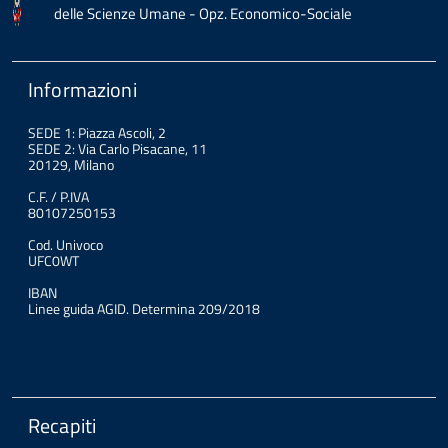
delle Scienze Umane - Opz. Economico-Sociale
Informazioni
SEDE 1: Piazza Ascoli, 2
SEDE 2: Via Carlo Pisacane, 11
20129, Milano
C.F. / P.IVA
80107250153
Cod. Univoco
UFC0WT
IBAN
Linee guida AGID. Determina 209/2018
Recapiti