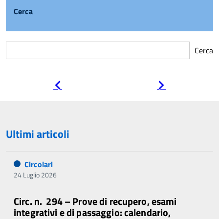
Cerca
Cerca
Pagina
Pagina
precedente
successiva
Ultimi articoli
Circolari
24 Luglio 2026
Circ. n. 294 – Prove di recupero, esami
integrativi e di passaggio: calendario,