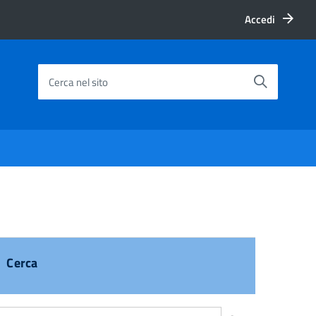
Accedi
Cerca nel sito
Cerca