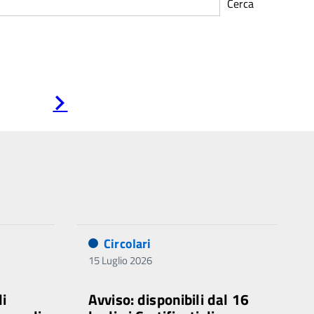
Cerca
Pagina
successiva
Circolari
15 Luglio 2026
di
Avviso: disponibili dal 16