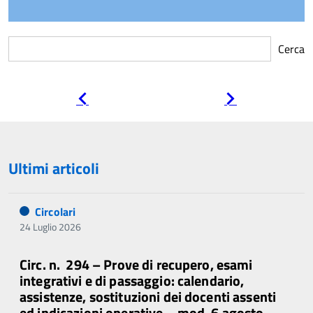
Cerca
Pagina
Pagina
precedente
successiva
Ultimi articoli
Circolari
24 Luglio 2026
Circ. n. 294 – Prove di recupero, esami
integrativi e di passaggio: calendario,
assistenze, sostituzioni dei docenti assenti
ed indicazioni operative – mod. 6 agosto