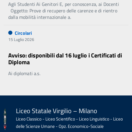
Agli Studenti Ai Genitori E, per conoscenza, ai Docenti
Oggetto: Prove di recupero delle carenze e di rientro
dalla mobilità internazionale a.
Circolari
15 Luglio 2026
Avviso: disponibili dal 16 luglio i Certificati di
Diploma
Ai diplomati a.s.
Liceo Statale Virgilio – Milano
Liceo Classico - Liceo Scientifico - Liceo Linguistico - Liceo
delle Scienze Umane - Opz. Economico-Sociale