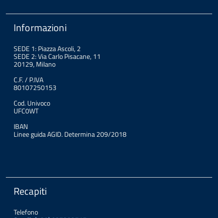
Informazioni
SEDE 1: Piazza Ascoli, 2
SEDE 2: Via Carlo Pisacane, 11
20129, Milano
C.F. / P.IVA
80107250153
Cod. Univoco
UFC0WT
IBAN
Linee guida AGID. Determina 209/2018
Recapiti
Telefono