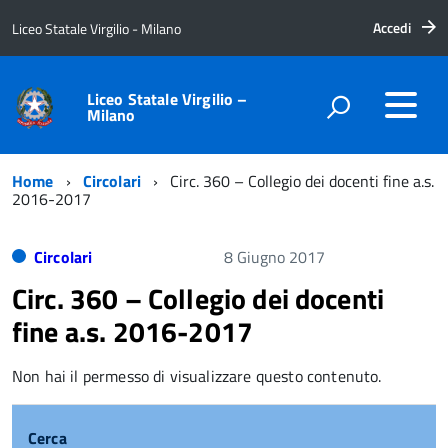
Accedi
Liceo Statale Virgilio - Milano
Liceo Statale Virgilio –
Milano
Home
Circolari
Circ. 360 – Collegio dei docenti fine a.s.
2016-2017
Circolari
8 Giugno 2017
Circ. 360 – Collegio dei docenti
fine a.s. 2016-2017
Non hai il permesso di visualizzare questo contenuto.
Cerca