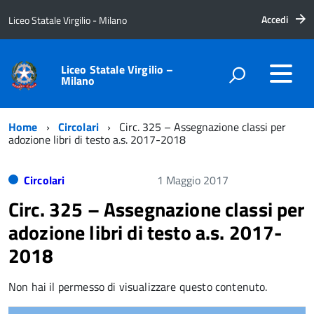
Accedi
Liceo Statale Virgilio - Milano
Liceo Statale Virgilio –
Milano
Home
Circolari
Circ. 325 – Assegnazione classi per
adozione libri di testo a.s. 2017-2018
Circolari
1 Maggio 2017
Circ. 325 – Assegnazione classi per
adozione libri di testo a.s. 2017-
2018
Non hai il permesso di visualizzare questo contenuto.