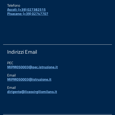
Telefono
Ascoli: (+39) 027382515
Pisacane: (+39) 02747707
Indirizzi Email
PEC
MIPM050003@pec.istruzione.it
Email
MIPM050003@istruzione.it
Email
dirigente@liceovirgiliomilano.it