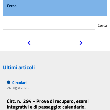
Cerca
Cerca
Pagina
Pagina
precedente
successiva
Ultimi articoli
Circolari
24 Luglio 2026
Circ. n. 294 – Prove di recupero, esami
integrativi e di passaggio: calendario,