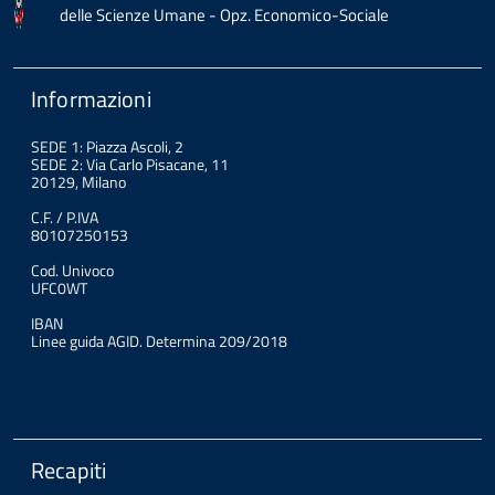
delle Scienze Umane - Opz. Economico-Sociale
Informazioni
SEDE 1: Piazza Ascoli, 2
SEDE 2: Via Carlo Pisacane, 11
20129, Milano
C.F. / P.IVA
80107250153
Cod. Univoco
UFC0WT
IBAN
Linee guida AGID. Determina 209/2018
Recapiti