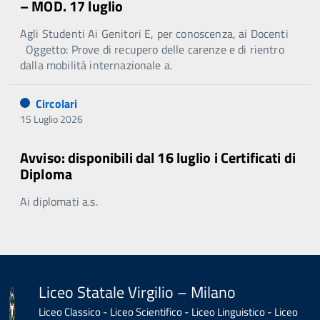
– MOD. 17 luglio
Agli Studenti Ai Genitori E, per conoscenza, ai Docenti
Oggetto: Prove di recupero delle carenze e di rientro
dalla mobilità internazionale a.
Circolari
15 Luglio 2026
Avviso: disponibili dal 16 luglio i Certificati di
Diploma
Ai diplomati a.s.
Liceo Statale Virgilio – Milano
Liceo Classico - Liceo Scientifico - Liceo Linguistico - Liceo