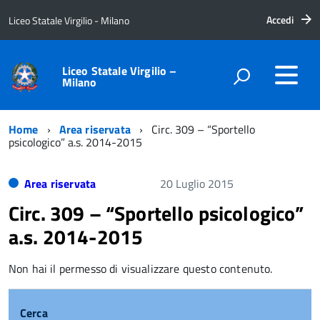
Accedi
Liceo Statale Virgilio - Milano
Liceo Statale Virgilio –
Milano
Home
Area riservata
Circ. 309 – “Sportello
psicologico” a.s. 2014-2015
Area riservata
20 Luglio 2015
Circ. 309 – “Sportello psicologico”
a.s. 2014-2015
Non hai il permesso di visualizzare questo contenuto.
Cerca