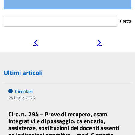
Cerca
Pagina
Pagina
precedente
successiva
Ultimi articoli
Circolari
24 Luglio 2026
Circ. n. 294 – Prove di recupero, esami
integrativi e di passaggio: calendario,
assistenze, sostituzioni dei docenti assenti
ed indicazioni operative – mod. 6 agosto