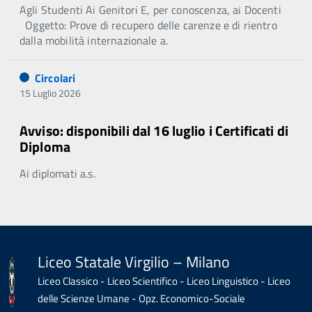
Agli Studenti Ai Genitori E, per conoscenza, ai Docenti
Oggetto: Prove di recupero delle carenze e di rientro
dalla mobilità internazionale a.
Circolari
15 Luglio 2026
Avviso: disponibili dal 16 luglio i Certificati di
Diploma
Ai diplomati a.s.
Liceo Statale Virgilio – Milano
Liceo Classico - Liceo Scientifico - Liceo Linguistico - Liceo
delle Scienze Umane - Opz. Economico-Sociale