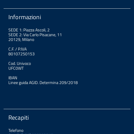
Informazioni
SEDE 1: Piazza Ascoli, 2
SEDE 2: Via Carlo Pisacane, 11
20129, Milano
C.F. / P.IVA
80107250153
Cod. Univoco
UFC0WT
IBAN
Linee guida AGID. Determina 209/2018
Recapiti
Telefono