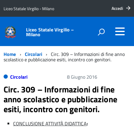
Accedi
Liceo Statale Virgilio - Milano
Liceo Statale Virgilio –
Milano
Home
Circolari
Circ. 309 – Informazioni di fine anno
scolastico e pubblicazione esiti, incontro con genitori.
Circolari
8 Giugno 2016
Circ. 309 – Informazioni di fine
anno scolastico e pubblicazione
esiti, incontro con genitori.
CONCLUSIONE ATTIVITÀ DIDATTICA
: