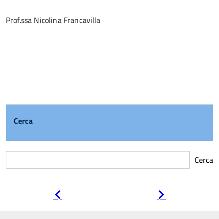
Prof.ssa Nicolina Francavilla
Cerca
Cerca
Pagina
Pagina
precedente
successiva