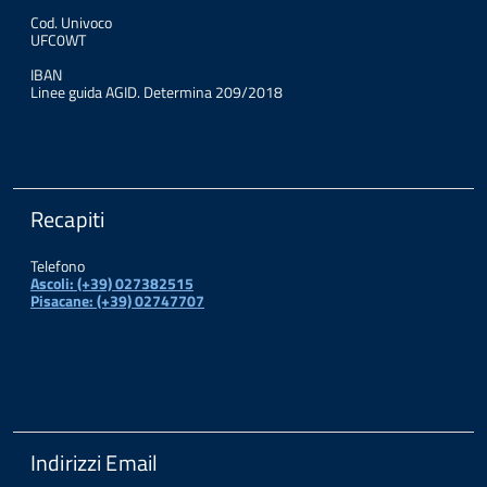
Cod. Univoco
UFC0WT
IBAN
Linee guida AGID. Determina 209/2018
Recapiti
Telefono
Ascoli: (+39) 027382515
Pisacane: (+39) 02747707
Indirizzi Email