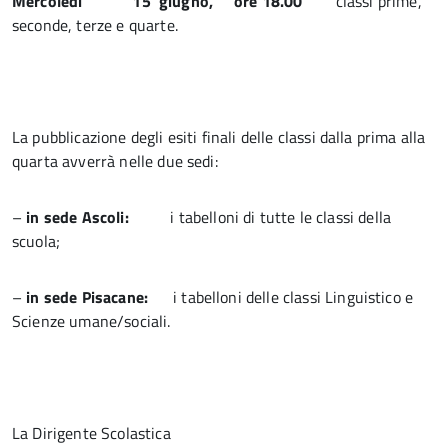
Mercoledì 15 giugno, ore 18.00
classi prime,
seconde, terze e quarte.
La pubblicazione degli esiti finali delle classi dalla prima alla
quarta avverrà nelle due sedi:
–
in sede Ascoli:
i tabelloni di tutte le classi della
scuola;
–
in sede Pisacane:
i tabelloni delle classi Linguistico e
Scienze umane/sociali.
La Dirigente Scolastica