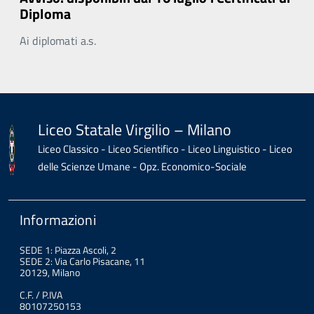
Diploma
Ai diplomati a.s.
Liceo Statale Virgilio – Milano
Liceo Classico - Liceo Scientifico - Liceo Linguistico - Liceo
delle Scienze Umane - Opz. Economico-Sociale
Informazioni
SEDE 1: Piazza Ascoli, 2
SEDE 2: Via Carlo Pisacane, 11
20129, Milano
C.F. / P.IVA
80107250153